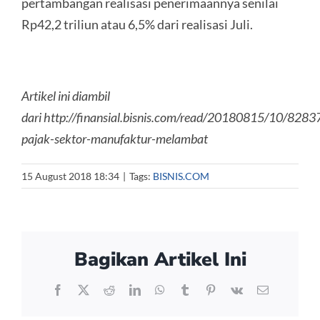
pertambangan realisasi penerimaannya senilai
Rp42,2 triliun atau 6,5% dari realisasi Juli.
Artikel ini diambil
dari http://finansial.bisnis.com/read/20180815/10/828
pajak-sektor-manufaktur-melambat
15 August 2018 18:34
|
Tags:
BISNIS.COM
Bagikan Artikel Ini
Facebook
X
Reddit
LinkedIn
WhatsApp
Tumblr
Pinterest
Vk
Email