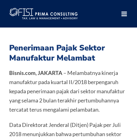
Skip
to
content
Penerimaan Pajak Sektor
Manufaktur Melambat
Bisnis.com, JAKARTA
– Melambatnya kinerja
manufaktur pada kuartal II/2018 berpengaruh
kepada penerimaan pajak dari sektor manufaktur
yang selama 2 bulan terakhir pertumbuhannya
tercatat terus mengalami pelambatan.
Data Direktorat Jenderal (Ditjen) Pajak per Juli
2018 menunjukkan bahwa pertumbuhan sektor