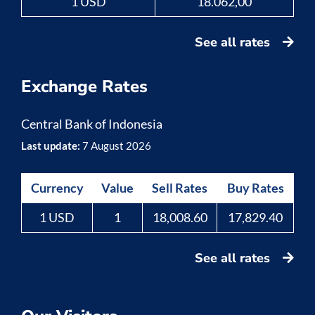
1 USD
18.062,00
See all rates
Exchange Rates
Central Bank of Indonesia
Last update:
7 August 2026
Currency
Value
Sell Rates
Buy Rates
1 USD
1
18,008.60
17,829.40
See all rates