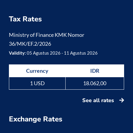
Tax Rates
Ministry of Finance KMK Nomor
36/MK/EF.2/2026
Validity:
05 Agustus 2026 - 11 Agustus 2026
Currency
IDR
1 USD
18.062,00
See all rates
Exchange Rates