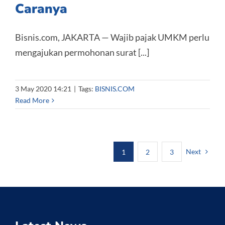
Caranya
Bisnis.com, JAKARTA — Wajib pajak UMKM perlu
mengajukan permohonan surat [...]
3 May 2020 14:21
|
Tags:
BISNIS.COM
Read More
Next
1
2
3