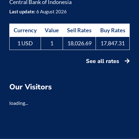
Central Bank of Indonesia
Last update:
6 August 2026
Currency
Value
Sell Rates
Buy Rates
1 USD
1
18,026.69
17,847.31
See all rates
Our Visitors
loading...