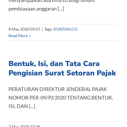
menyampaikan ada lima strategi umum
pembiayaan anggaran [...]
8 May 2020 09:07
|
Tags:
KONTAN.CO
Read More
Bentuk, Isi, dan Tata Cara
Pengisian Surat Setoran Pajak
PERATURAN DIREKTUR JENDERAL PAJAK
NOMOR PER-09/PJ/2020 TENTANG BENTUK,
ISI, DAN [...]
7 May 2020 22:36