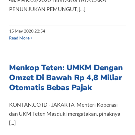
48/PMK.03/2020 TENTANG TATA CARA
PENUNJUKAN PEMUNGUT, [...]
15 May 2020 22:54
Read More
Menkop Teten: UMKM Dengan
Omzet Di Bawah Rp 4,8 Miliar
Otomatis Bebas Pajak
KONTAN.CO.ID - JAKARTA. Menteri Koperasi
dan UKM Teten Masduki mengatakan, pihaknya
[...]