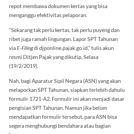
repot membawa dokumen kertas yang bisa
menganggu efektivitas pelaporan.
“Sekarang tak perlu kertas, tak perlu puyeng dan
ribet juga ramah lingungan. Lapor SPT Tahunan
via
E-Filing
di djponline.pajak.go.id,” tulis akun
resmi Ditjen Pajak yang dikutip, Selasa
(19/2/2019).
Nah, bagi Aparatur Sipil Negara (ASN) yang akan
melaporkan SPT Tahunan, siapkan terlebih dahulu
formulir 1721-A2. Formulir ini akan menjadi dasar
pengisian SPT Tahunan. Namun jika belum
mendapatkan formulir tersebut, para ASN bisa
segera menghubungi bendahara atau bagian