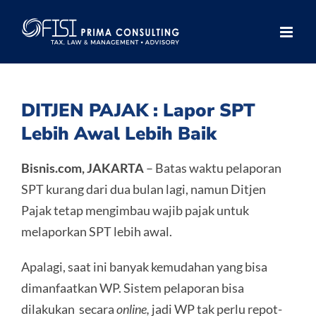
Skip
to
content
DITJEN PAJAK : Lapor SPT
Lebih Awal Lebih Baik
Bisnis.com, JAKARTA
– Batas waktu pelaporan
SPT kurang dari dua bulan lagi, namun Ditjen
Pajak tetap mengimbau wajib pajak untuk
melaporkan SPT lebih awal.
Apalagi, saat ini banyak kemudahan yang bisa
dimanfaatkan WP. Sistem pelaporan bisa
dilakukan secara
online,
jadi WP tak perlu repot-