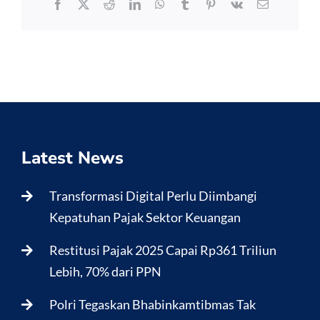
Facebook
X
Reddit
LinkedIn
WhatsApp
Tumblr
Pinterest
Vk
Email
Latest News
Transformasi Digital Perlu Diimbangi
Kepatuhan Pajak Sektor Keuangan
Restitusi Pajak 2025 Capai Rp361 Triliun
Lebih, 70% dari PPN
Polri Tegaskan Bhabinkamtibmas Tak