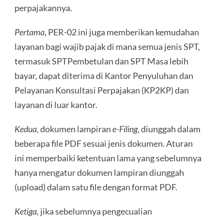
perpajakannya.
Pertama
, PER-02 ini juga memberikan kemudahan
layanan bagi wajib pajak di mana semua jenis SPT,
termasuk SPTPembetulan dan SPT Masa lebih
bayar, dapat diterima di Kantor Penyuluhan dan
Pelayanan Konsultasi Perpajakan (KP2KP) dan
layanan di luar kantor.
Kedua
, dokumen lampiran
e-Filing
, diunggah dalam
beberapa file PDF sesuai jenis dokumen. Aturan
ini memperbaiki ketentuan lama yang sebelumnya
hanya mengatur dokumen lampiran diunggah
(upload) dalam satu file dengan format PDF.
Ketiga,
jika sebelumnya pengecualian