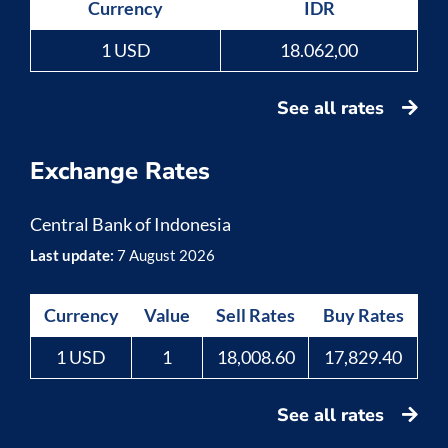
Currency
IDR
1 USD
18.062,00
See all rates
Exchange Rates
Central Bank of Indonesia
Last update:
7 August 2026
Currency
Value
Sell Rates
Buy Rates
1 USD
1
18,008.60
17,829.40
See all rates