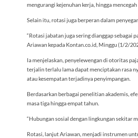
mengurangi kejenuhan kerja, hingga mencegah s
Selain itu, rotasi juga berperan dalam penyega
“Rotasi jabatan juga sering dianggap sebagai 
Ariawan kepada Kontan.co.id, Minggu (1/2/202
Ia menjelaskan, penyelewengan di otoritas paj
terjalin terlalu lama dapat menciptakan rasa 
atau kesempatan terjadinya penyimpangan.
Berdasarkan berbagai penelitian akademis, efe
masa tiga hingga empat tahun.
“Hubungan sosial dengan lingkungan sekitar mu
Rotasi, lanjut Ariawan, menjadi instrumen un