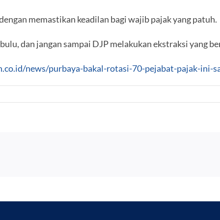
 dengan memastikan keadilan bagi wajib pajak yang patuh.
ulu, dan jangan sampai DJP melakukan ekstraksi yang ber
n.co.id/news/purbaya-bakal-rotasi-70-pejabat-pajak-ini-