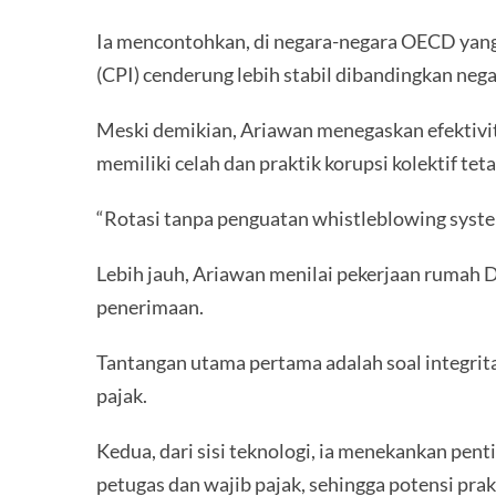
Ia mencontohkan, di negara-negara OECD yang m
(CPI) cenderung lebih stabil dibandingkan nega
Meski demikian, Ariawan menegaskan efektivit
memiliki celah dan praktik korupsi kolektif t
“Rotasi tanpa penguatan whistleblowing syste
Lebih jauh, Ariawan menilai pekerjaan rumah Di
penerimaan.
Tantangan utama pertama adalah soal integrita
pajak.
Kedua, dari sisi teknologi, ia menekankan pe
petugas dan wajib pajak, sehingga potensi prak