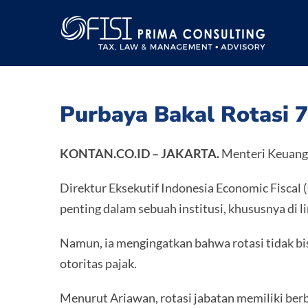
Skip
to
content
Purbaya Bakal Rotasi 7
KONTAN.CO.ID – JAKARTA.
Menteri Keuanga
Direktur Eksekutif Indonesia Economic Fiscal 
penting dalam sebuah institusi, khususnya di 
Namun, ia mengingatkan bahwa rotasi tidak bi
otoritas pajak.
Menurut Ariawan, rotasi jabatan memiliki berb