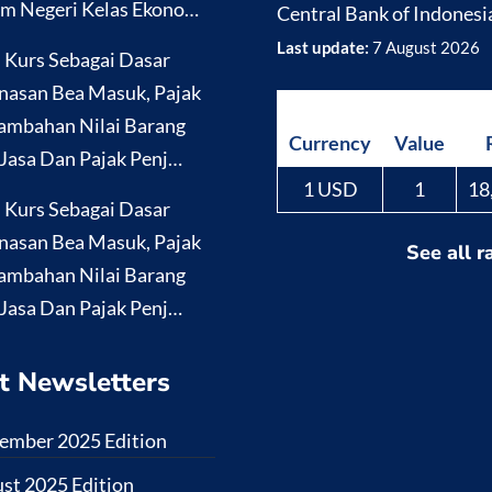
m Negeri Kelas Ekono…
Central Bank of Indonesi
Last update:
7 August 2026
i Kurs Sebagai Dasar
nasan Bea Masuk, Pajak
ambahan Nilai Barang
Currency
Value
Jasa Dan Pajak Penj…
1 USD
1
18
i Kurs Sebagai Dasar
nasan Bea Masuk, Pajak
See all r
ambahan Nilai Barang
Jasa Dan Pajak Penj…
t Newsletters
ember 2025 Edition
st 2025 Edition