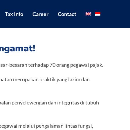
Tax Info
Career
Contact
engamat!
ar-besaran terhadap 70 orang pegawai pajak.
jabatan merupakan praktik yang lazim dan
oalan penyelewengan dan integritas di tubuh
pegawai melalui pengalaman lintas fungsi,