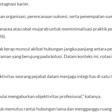
tagnasi karier.
ran organisasi, perencanaan suksesi, serta penempatan sum
panacea atau obat mujarab untuk meminimalisasi praktik pe
6).
ak kerap muncul akibat hubungan jangka panjang antara pe
nyaman yang berujung pada kolusi. Dalam konteks ini, rota
ktivitas seorang pejabat dalam menjaga integritas di sat
lai mengaburkan objektivitas profesional,” katanya.
tuk memutus rantai hubungan lama dan mengganggu ruang g