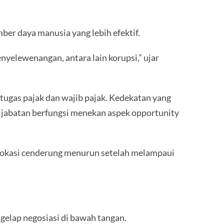
ber daya manusia yang lebih efektif.
nyelewenangan, antara lain korupsi,” ujar
tugas pajak dan wajib pajak. Kedekatan yang
si jabatan berfungsi menekan aspek opportunity
u lokasi cenderung menurun setelah melampaui
elap negosiasi di bawah tangan.