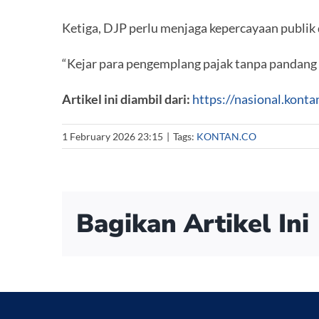
Ketiga, DJP perlu menjaga kepercayaan publik
“Kejar para pengemplang pajak tanpa pandang b
Artikel ini diambil dari:
https://nasional.konta
1 February 2026 23:15
|
Tags:
KONTAN.CO
Bagikan Artikel Ini