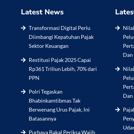
Latest News
Lates
Transformasi Digital Perlu
Nila
Diimbangi Kepatuhan Pajak
Pelu
Sektor Keuangan
Pert
Dan 
Restitusi Pajak 2025 Capai
Rp361 Triliun Lebih, 70% dari
Nila
PPN
Pelu
Pert
Polri Tegaskan
Dan 
Bhabinkamtibmas Tak
Berwenang Urus Pajak, Ini
Paja
Batasannya
Peny
Udar
Purbaya Bakal Periksa Wajib