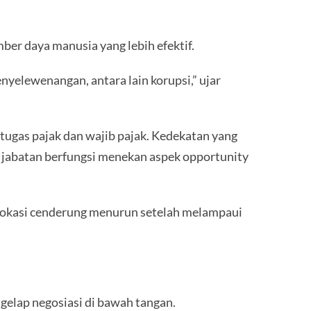
ber daya manusia yang lebih efektif.
nyelewenangan, antara lain korupsi,” ujar
tugas pajak dan wajib pajak. Kedekatan yang
si jabatan berfungsi menekan aspek opportunity
u lokasi cenderung menurun setelah melampaui
elap negosiasi di bawah tangan.