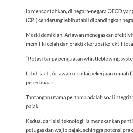
Ia mencontohkan, di negara-negara OECD yang m
(CPI) cenderung lebih stabil dibandingkan nega
Meski demikian, Ariawan menegaskan efektivit
memiliki celah dan praktik korupsi kolektif t
“Rotasi tanpa penguatan whistleblowing syste
Lebih jauh, Ariawan menilai pekerjaan rumah Di
penerimaan.
Tantangan utama pertama adalah soal integrita
pajak.
Kedua, dari sisi teknologi, ia menekankan pe
petugas dan wajib pajak, sehingga potensi prak