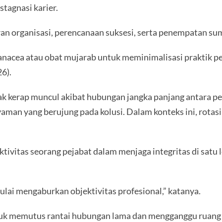
tagnasi karier.
ran organisasi, perencanaan suksesi, serta penempatan sum
panacea atau obat mujarab untuk meminimalisasi praktik pe
6).
ak kerap muncul akibat hubungan jangka panjang antara pe
nyaman yang berujung pada kolusi. Dalam konteks ini, rota
ktivitas seorang pejabat dalam menjaga integritas di sat
lai mengaburkan objektivitas profesional,” katanya.
tuk memutus rantai hubungan lama dan mengganggu ruang g