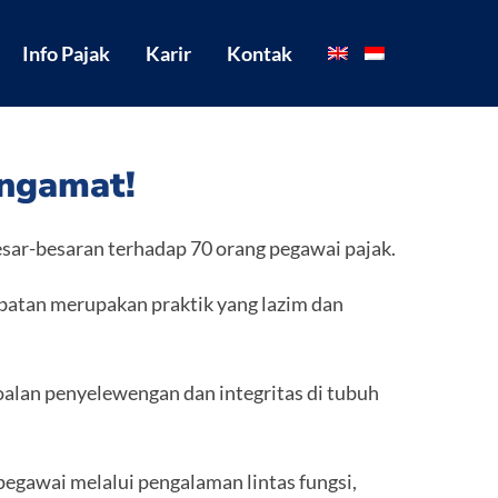
Info Pajak
Karir
Kontak
engamat!
ar-besaran terhadap 70 orang pegawai pajak.
jabatan merupakan praktik yang lazim dan
oalan penyelewengan dan integritas di tubuh
pegawai melalui pengalaman lintas fungsi,