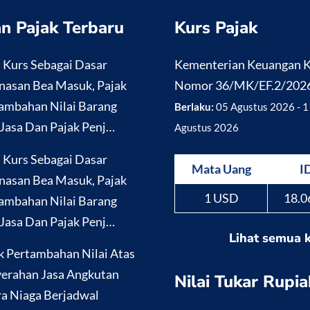
n Pajak Terbaru
Kurs Pajak
i Kurs Sebagai Dasar
Kementerian Keuangan
nasan Bea Masuk, Pajak
Nomor 36/MK/EF.2/202
ambahan Nilai Barang
Berlaku:
05 Agustus 2026 - 1
Jasa Dan Pajak Penj…
Agustus 2026
i Kurs Sebagai Dasar
Mata Uang
I
nasan Bea Masuk, Pajak
1 USD
18.0
ambahan Nilai Barang
Jasa Dan Pajak Penj…
Lihat semua 
k Pertambahan Nilai Atas
erahan Jasa Angkutan
Nilai Tukar Rupia
a Niaga Berjadwal