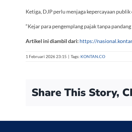
Ketiga, DJP perlu menjaga kepercayaan publik
“Kejar para pengemplang pajak tanpa pandang b
Artikel ini diambil dari:
https://nasional.konta
1 Februari 2026 23:15
|
Tags:
KONTAN.CO
Share This Story, 