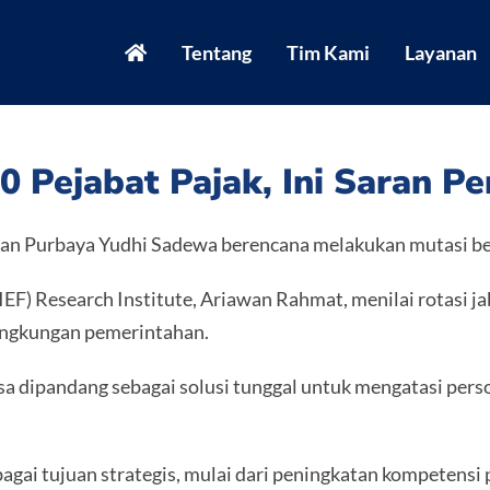
Tentang
Tim Kami
Layanan
0 Pejabat Pajak, Ini Saran P
n Purbaya Yudhi Sadewa berencana melakukan mutasi bes
(IEF) Research Institute, Ariawan Rahmat, menilai rotasi 
lingkungan pemerintahan.
sa dipandang sebagai solusi tunggal untuk mengatasi pers
agai tujuan strategis, mulai dari peningkatan kompetensi 