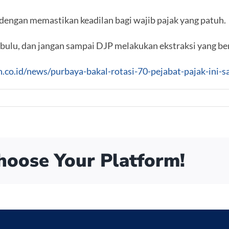
 dengan memastikan keadilan bagi wajib pajak yang patuh.
ulu, dan jangan sampai DJP melakukan ekstraksi yang ber
n.co.id/news/purbaya-bakal-rotasi-70-pejabat-pajak-ini-
Choose Your Platform!