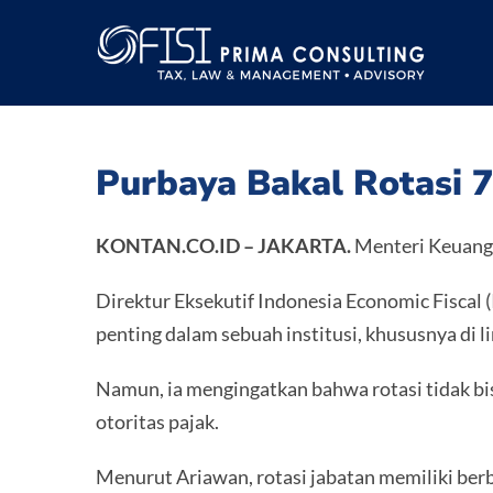
Skip
to
content
Purbaya Bakal Rotasi 7
KONTAN.CO.ID – JAKARTA.
Menteri Keuanga
Direktur Eksekutif Indonesia Economic Fiscal 
penting dalam sebuah institusi, khususnya di 
Namun, ia mengingatkan bahwa rotasi tidak bi
otoritas pajak.
Menurut Ariawan, rotasi jabatan memiliki berb