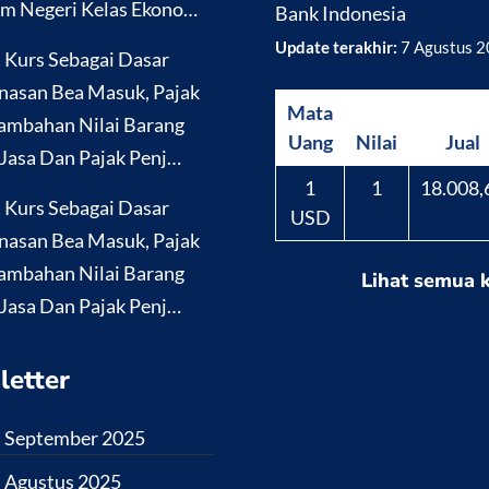
m Negeri Kelas Ekono…
Bank Indonesia
Update terakhir:
7 Agustus 
i Kurs Sebagai Dasar
nasan Bea Masuk, Pajak
Mata
ambahan Nilai Barang
Uang
Nilai
Jual
Jasa Dan Pajak Penj…
1
1
18.008,
i Kurs Sebagai Dasar
USD
nasan Bea Masuk, Pajak
ambahan Nilai Barang
Lihat semua 
Jasa Dan Pajak Penj…
letter
i September 2025
i Agustus 2025