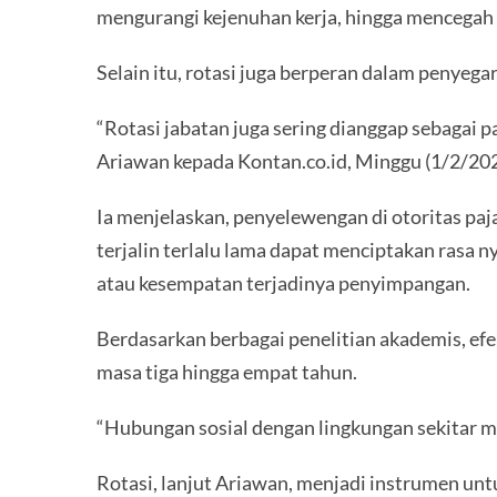
mengurangi kejenuhan kerja, hingga mencegah s
Selain itu, rotasi juga berperan dalam penyega
“Rotasi jabatan juga sering dianggap sebagai 
Ariawan kepada Kontan.co.id, Minggu (1/2/202
Ia menjelaskan, penyelewengan di otoritas paj
terjalin terlalu lama dapat menciptakan rasa 
atau kesempatan terjadinya penyimpangan.
Berdasarkan berbagai penelitian akademis, efe
masa tiga hingga empat tahun.
“Hubungan sosial dengan lingkungan sekitar mu
Rotasi, lanjut Ariawan, menjadi instrumen un