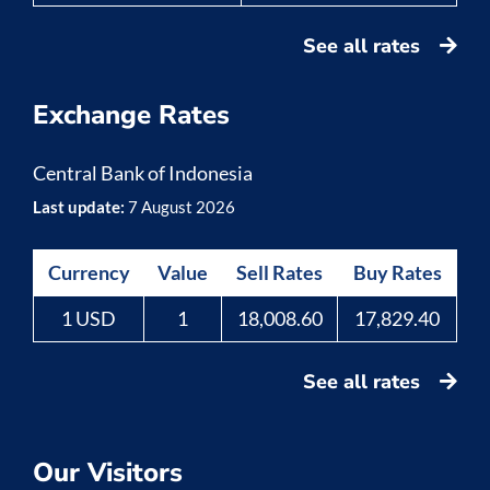
See all rates
Exchange Rates
Central Bank of Indonesia
Last update:
7 August 2026
Currency
Value
Sell Rates
Buy Rates
1 USD
1
18,008.60
17,829.40
See all rates
Our Visitors