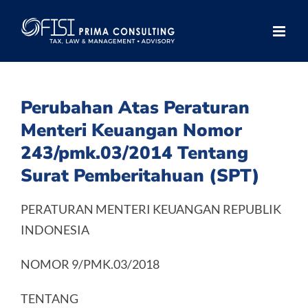
Skip
to
content
Perubahan Atas Peraturan
Menteri Keuangan Nomor
243/pmk.03/2014 Tentang
Surat Pemberitahuan (SPT)
PERATURAN MENTERI KEUANGAN REPUBLIK
INDONESIA
NOMOR 9/PMK.03/2018
TENTANG