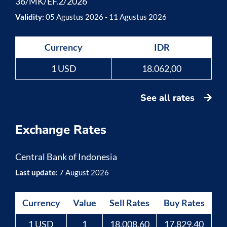
36/MK/EF.2/2026
Validity:
05 Agustus 2026 - 11 Agustus 2026
Currency
IDR
1 USD
18.062,00
See all rates
Exchange Rates
Central Bank of Indonesia
Last update:
7 August 2026
Currency
Value
Sell Rates
Buy Rates
1 USD
1
18,008.60
17,829.40