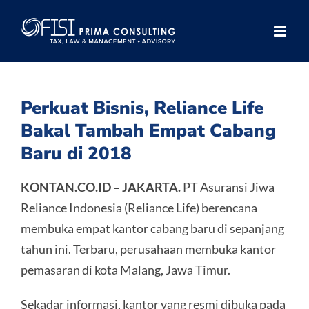
Skip
to
content
Perkuat Bisnis, Reliance Life
Bakal Tambah Empat Cabang
Baru di 2018
KONTAN.CO.ID – JAKARTA.
PT Asuransi Jiwa
Reliance Indonesia (Reliance Life) berencana
membuka empat kantor cabang baru di sepanjang
tahun ini. Terbaru, perusahaan membuka kantor
pemasaran di kota Malang, Jawa Timur.
Sekadar informasi, kantor yang resmi dibuka pada