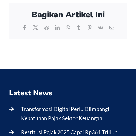
Bagikan Artikel Ini
Facebook
X
Reddit
LinkedIn
WhatsApp
Tumblr
Pinterest
Vk
Email
Latest News
Transformasi Digital Perlu Diimbangi
Kepatuhan Pajak Sektor Keuangan
Restitusi Pajak 2025 Capai Rp361 Triliun