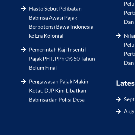
Pelu
Hasto Sebut Pelibatan
Pert
Babinsa Awasi Pajak
Dan 
Berpotensi Bawa Indonesia
ke Era Kolonial
Nila
Pelu
Pemerintah Kaji Insentif
Pert
Pajak PFII, PPh 0% 50 Tahun
Dan 
Belum Final
Pengawasan Pajak Makin
Lates
Ketat, DJP Kini Libatkan
Sept
Babinsa dan Polisi Desa
Augu