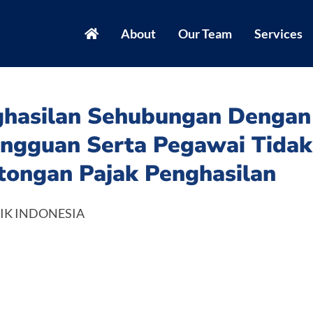
About
Our Team
Services
hasilan Sehubungan Dengan 
ngguan Serta Pegawai Tidak
ongan Pajak Penghasilan
IK INDONESIA