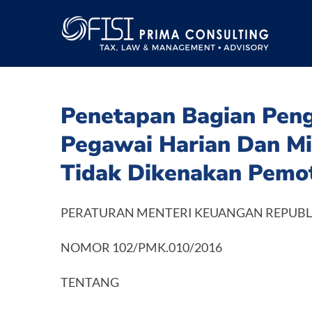
Skip
to
content
Penetapan Bagian Peng
Pegawai Harian Dan Mi
Tidak Dikenakan Pemot
PERATURAN MENTERI KEUANGAN REPUBL
NOMOR 102/PMK.010/2016
TENTANG