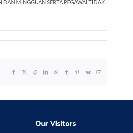
N DAN MINGGUAN SERTA PEGAWAI TIDAK
Facebook
X
Reddit
LinkedIn
WhatsApp
Tumblr
Pinterest
Vk
Email
Our Visitors