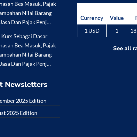
nasan Bea Masuk, Pajak
ambahan Nilai Barang
Currency
Value
Jasa Dan Pajak Penj…
1 USD
1
18
i Kurs Sebagai Dasar
nasan Bea Masuk, Pajak
See all r
ambahan Nilai Barang
Jasa Dan Pajak Penj…
t Newsletters
ember 2025 Edition
st 2025 Edition