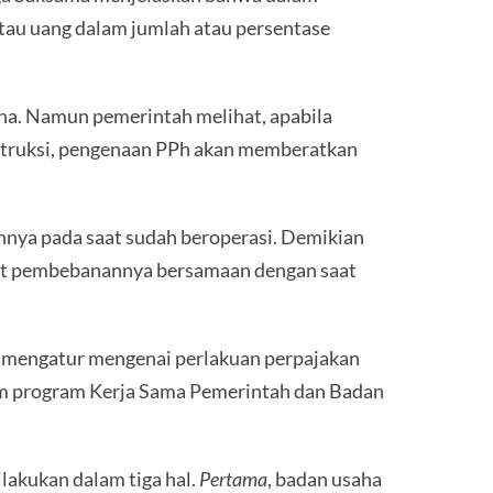
tau uang dalam jumlah atau persentase
ha. Namun pemerintah melihat, apabila
onstruksi, pengenaan PPh akan memberatkan
nnya pada saat sudah beroperasi. Demikian
cepat pembebanannya bersamaan dengan saat
 mengatur mengenai perlakuan perpajakan
am program Kerja Sama Pemerintah dan Badan
lakukan dalam tiga hal.
Pertama
, badan usaha