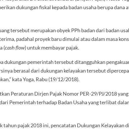
rikan dukungan fiskal kepada badan usaha berupa dana a
uang tersebut merupakan obyek PPh badan dari badan usa
diterima, padahal proyek baru dimulai atau dalam masa k
a (
cash flow
) untuk membayar pajak.
upa dukungan pemerintah tersebut ditangguhkan pengakua
 porsinya berasal dari dukungan kelayakan tersebut diper
kan,” kata Yoga, Rabu (19/12/2018).
itkan Peraturan Dirjen Pajak Nomor PER-29/PJ/2018 yang
dari Pemerintah terhadap Badan Usaha yang terlibat dal
ak tahun pajak 2018 ini, pencatatan Dukungan Kelayakan di