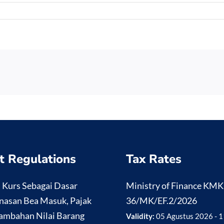
t Regulations
Tax Rates
i Kurs Sebagai Dasar
Ministry of Finance KM
nasan Bea Masuk, Pajak
36/MK/EF.2/2026
ambahan Nilai Barang
Validity:
05 Agustus 2026 - 1