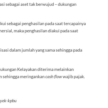
asi sebagai aset tak berwujud – dukungan
kui sebagai penghasilan pada saat tercapainya
ersial, maka penghasilan diakui pada saat
tisasi dalam jumlah yang sama sehingga pada
Dukungan Kelayakan diterima melainkan
hun sehingga meringankan
cash flow
wajib pajak.
oyek-kpbu