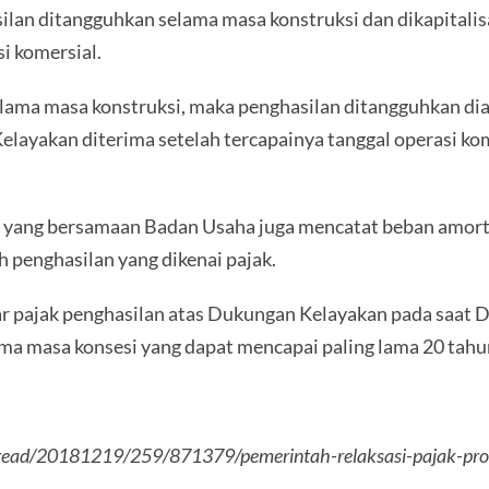
lan ditangguhkan selama masa konstruksi dan dikapitalis
i komersial.
elama masa konstruksi, maka penghasilan ditangguhkan dia
elayakan diterima setelah tercapainya tanggal operasi kom
saat yang bersamaan Badan Usaha juga mencatat beban amor
penghasilan yang dikenai pajak.
 pajak penghasilan atas Dukungan Kelayakan pada saat 
ama masa konsesi yang dapat mencapai paling lama 20 ta
.com/read/20181219/259/871379/pemerintah-relaksasi-pajak-pr