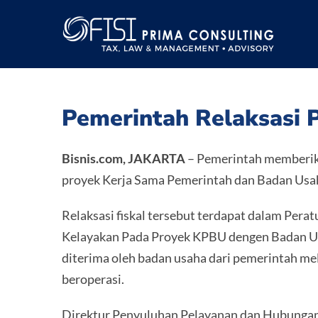
Skip
to
content
Pemerintah Relaksasi 
Bisnis.com, JAKARTA
– Pemerintah memberika
proyek Kerja Sama Pemerintah dan Badan Usah
Relaksasi fiskal tersebut terdapat dalam Per
Kelayakan Pada Proyek KPBU dengen Badan Usa
diterima oleh badan usaha dari pemerintah me
beroperasi.
Direktur Penyuluhan Pelayanan dan Hubungan 