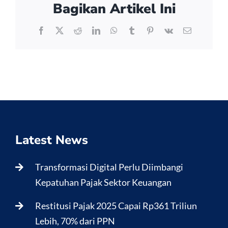
Bagikan Artikel Ini
Facebook
X
Reddit
LinkedIn
WhatsApp
Tumblr
Pinterest
Vk
Email
Latest News
Transformasi Digital Perlu Diimbangi
Kepatuhan Pajak Sektor Keuangan
Restitusi Pajak 2025 Capai Rp361 Triliun
Lebih, 70% dari PPN