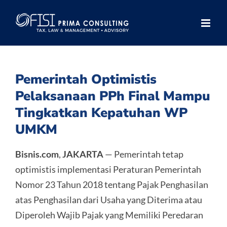
Skip
to
content
Pemerintah Optimistis
Pelaksanaan PPh Final Mampu
Tingkatkan Kepatuhan WP
UMKM
Bisnis.com
,
JAKARTA
— Pemerintah tetap
optimistis implementasi Peraturan Pemerintah
Nomor 23 Tahun 2018 tentang Pajak Penghasilan
atas Penghasilan dari Usaha yang Diterima atau
Diperoleh Wajib Pajak yang Memiliki Peredaran