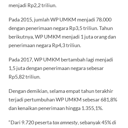
menjadi Rp2,2 triliun.
Pada 2015, jumlah WP UMKM menjadi 78.000
dengan penerimaan negara Rp3,5 triliun. Tahun
berikutnya, WP UMKM menjadi 1 juta orang dan
penerimaan negara Rp4,3 triliun.
Pada 2017, WP UMKM bertambah lagi menjadi
1,5 juta dengan penerimaan negara sebesar
Rp5,82 triliun.
Dengan demikian, selama empat tahun terakhir
terjadi pertumbuhan WP UMKM sebesar 681,8%
dan kenaikan penerimaan hingga 1.355,1%.
“Dari 9.720 peserta
tax amnesty
, sebanyak 45% di