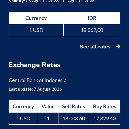
Validity:
05 Agustus 2026 - 11 Agustus 2026
Currency
IDR
1 USD
18.062,00
See all rates
Exchange Rates
Central Bank of Indonesia
Last update:
7 August 2026
Currency
Value
Sell Rates
Buy Rates
1 USD
1
18,008.60
17,829.40