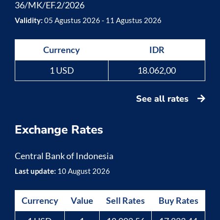
36/MK/EF.2/2026
Validity:
05 Agustus 2026 - 11 Agustus 2026
Currency
IDR
1 USD
18.062,00
See all rates
Exchange Rates
Central Bank of Indonesia
Last update:
10 August 2026
Currency
Value
Sell Rates
Buy Rates