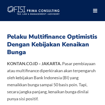
Skip
to
content
Pelaku Multifinance Optimistis
Dengan Kebijakan Kenaikan
Bunga
KONTAN.CO.ID – JAKARTA.
Pasar pembiayaan
atau multifinance diperkirakan akan terpengaruh
oleh kebijakan Bank Indonesia (BI) yang
menaikkan bunga sampai 50 basis poin. Tapi,
secara jangka panjang, kenaikan bunga dinilai
punya sisi positif.