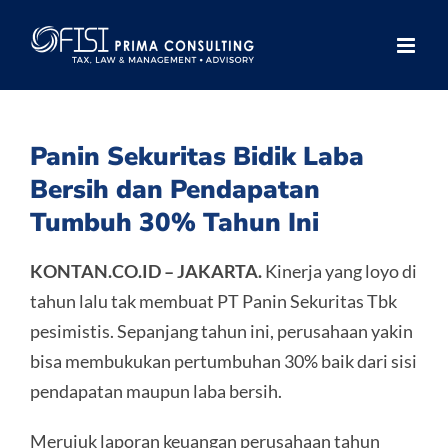
Skip
to
content
Panin Sekuritas Bidik Laba
Bersih dan Pendapatan
Tumbuh 30% Tahun Ini
KONTAN.CO.ID – JAKARTA.
Kinerja yang loyo di
tahun lalu tak membuat PT Panin Sekuritas Tbk
pesimistis. Sepanjang tahun ini, perusahaan yakin
bisa membukukan pertumbuhan 30% baik dari sisi
pendapatan maupun laba bersih.
Merujuk laporan keuangan perusahaan tahun