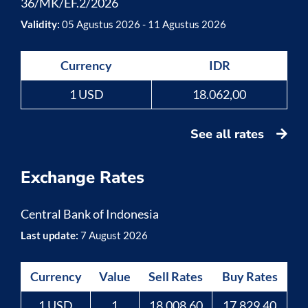
36/MK/EF.2/2026
Validity:
05 Agustus 2026 - 11 Agustus 2026
Currency
IDR
1 USD
18.062,00
See all rates
Exchange Rates
Central Bank of Indonesia
Last update:
7 August 2026
Currency
Value
Sell Rates
Buy Rates
1 USD
1
18,008.60
17,829.40