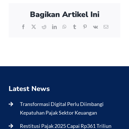
Bagikan Artikel Ini
Facebook
X
Reddit
LinkedIn
WhatsApp
Tumblr
Pinterest
Vk
Email
Latest News
Transformasi Digital Perlu Diimbangi
Kepatuhan Pajak Sektor Keuangan
Restitusi Pajak 2025 Capai Rp361 Triliun