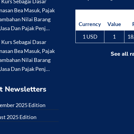
i Kurs Sebagai Dasar
nasan Bea Masuk, Pajak
ambahan Nilai Barang
Currency
Value
Jasa Dan Pajak Penj…
1 USD
1
18
i Kurs Sebagai Dasar
nasan Bea Masuk, Pajak
See all r
ambahan Nilai Barang
Jasa Dan Pajak Penj…
t Newsletters
ember 2025 Edition
st 2025 Edition