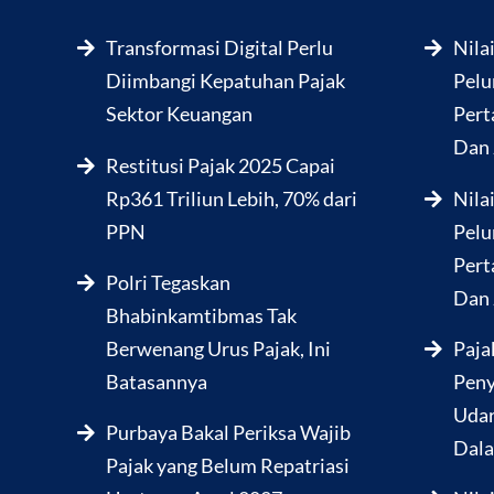
Transformasi Digital Perlu
Nila
Diimbangi Kepatuhan Pajak
Pelu
Sektor Keuangan
Pert
Dan 
Restitusi Pajak 2025 Capai
Rp361 Triliun Lebih, 70% dari
Nila
PPN
Pelu
Pert
Polri Tegaskan
Dan 
Bhabinkamtibmas Tak
Berwenang Urus Pajak, Ini
Paja
Batasannya
Peny
Udar
Purbaya Bakal Periksa Wajib
Dala
Pajak yang Belum Repatriasi