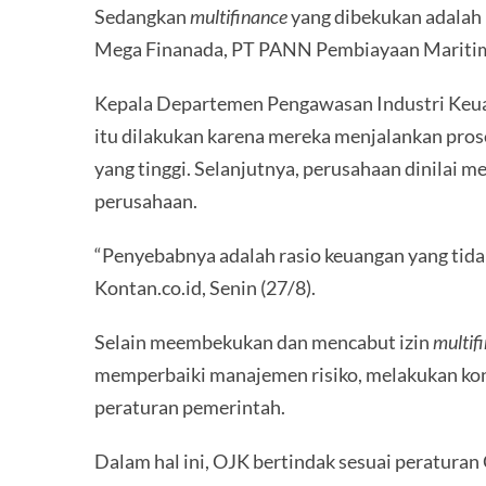
Sedangkan
multifinance
yang dibekukan adalah 
Mega Finanada, PT PANN Pembiayaan Mariti
Kepala Departemen Pengawasan Industri Keu
itu dilakukan karena mereka menjalankan prose
yang tinggi. Selanjutnya, perusahaan dinilai 
perusahaan.
“Penyebabnya adalah rasio keuangan yang tid
Kontan.co.id, Senin (27/8).
Selain meembekukan dan mencabut izin
multif
memperbaiki manajemen risiko, melakukan kontr
peraturan pemerintah.
Dalam hal ini, OJK bertindak sesuai peratur