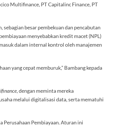
ico Multifinance, PT Capitalinc Finance, PT
, sebagian besar pembekuan dan pencabutan
sio pembiayaan menyebabkan kredit macet (NPL)
ermasuk dalam internal kontrol oleh manajemen
usahaan yang cepat memburuk,” Bambang kepada
ifinance
, dengan meminta mereka
saha melalui digitalisasi data, serta mematuhi
ha Perusahaan Pembiayaan. Aturan ini