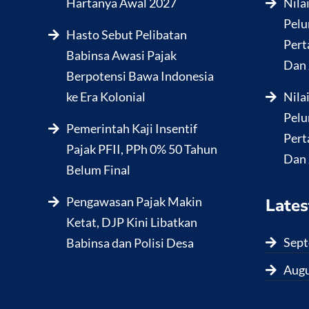
Hartanya Awal 2027
Nila
Pelu
Hasto Sebut Pelibatan
Pert
Babinsa Awasi Pajak
Dan 
Berpotensi Bawa Indonesia
ke Era Kolonial
Nila
Pelu
Pemerintah Kaji Insentif
Pert
Pajak PFII, PPh 0% 50 Tahun
Dan 
Belum Final
Pengawasan Pajak Makin
Lates
Ketat, DJP Kini Libatkan
Sept
Babinsa dan Polisi Desa
Augu