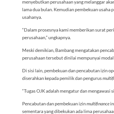
menyebutkan perusahaan yang melanggar akan di
lama dua bulan. Kemudian pembekuan usaha pa
usahanya.
“Dalam prosesnya kami memberikan surat peri
perusahaan,” ungkapnya.
Meski demikian, Bambang mengatakan pencabu
perusahaan tersebut dinilai mempunyai modal k
Di sisi lain, pembekuan dan pencabutan izin 
diserahkan kepada pemilik dan pengurus
multif
“Tugas OJK adalah mengatur dan mengawasi sis
Pencabutan dan pembekuan izin
multifinance
in
sementara yang dibekukan ada lima perusahaa