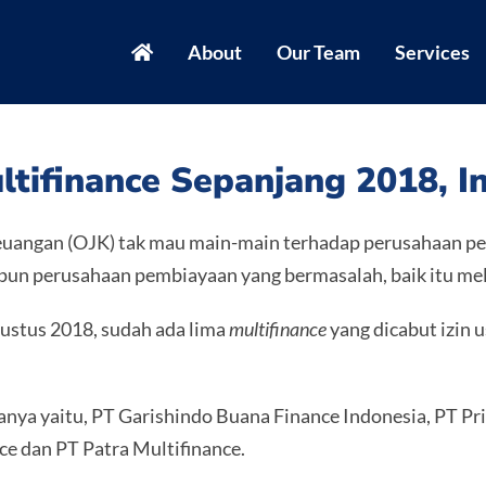
About
Our Team
Services
ltifinance Sepanjang 2018, I
euangan (OJK) tak mau main-main terhadap perusahaan p
apun perusahaan pembiayaan yang bermasalah, baik itu me
gustus 2018, sudah ada lima
multifinance
yang dicabut izin
anya yaitu, PT Garishindo Buana Finance Indonesia, PT Pri
e dan PT Patra Multifinance.