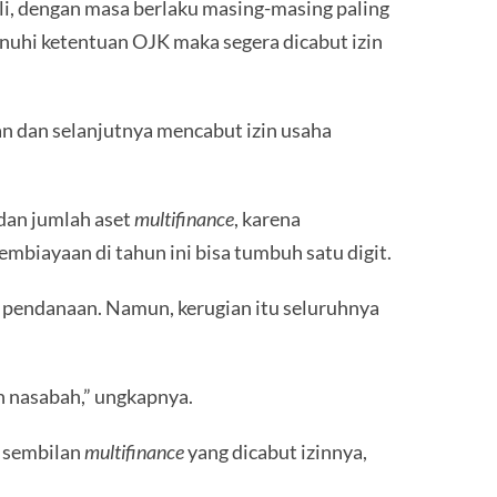
li, dengan masa berlaku masing-masing paling
uhi ketentuan OJK maka segera dicabut izin
n dan selanjutnya mencabut izin usaha
dan jumlah aset
multifinance
, karena
mbiayaan di tahun ini bisa tumbuh satu digit.
i pendanaan. Namun, kerugian itu seluruhnya
n nasabah,” ungkapnya.
ar sembilan
multifinance
yang dicabut izinnya,