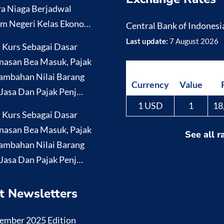
a Niaga Berjadwal
m Negeri Kelas Ekono…
Central Bank of Indonesi
Last update:
7 August 2026
i Kurs Sebagai Dasar
nasan Bea Masuk, Pajak
ambahan Nilai Barang
Currency
Value
Jasa Dan Pajak Penj…
1 USD
1
18
i Kurs Sebagai Dasar
nasan Bea Masuk, Pajak
See all r
ambahan Nilai Barang
Jasa Dan Pajak Penj…
t Newsletters
ember 2025 Edition