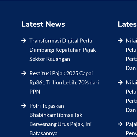
Latest News
Lates
Transformasi Digital Perlu
Nila
Diimbangi Kepatuhan Pajak
Pelu
Sektor Keuangan
Pert
Dan 
Restitusi Pajak 2025 Capai
Rp361 Triliun Lebih, 70% dari
Nila
PPN
Pelu
Pert
Polri Tegaskan
Dan 
Bhabinkamtibmas Tak
Berwenang Urus Pajak, Ini
Paja
Batasannya
Peny