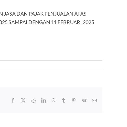
N JASA DAN PAJAK PENJUALAN ATAS
25 SAMPAI DENGAN 11 FEBRUARI 2025
Facebook
X
Reddit
LinkedIn
WhatsApp
Tumblr
Pinterest
Vk
Email