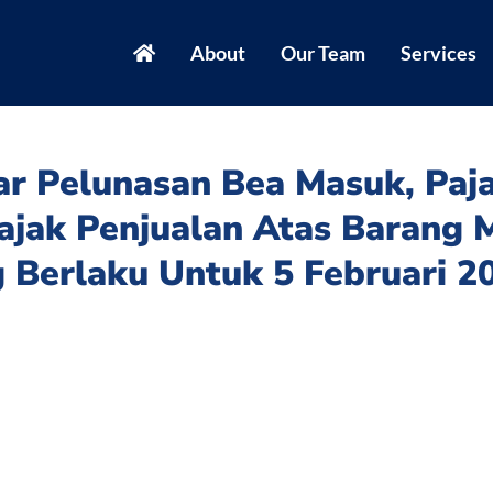
About
Our Team
Services
ar Pelunasan Bea Masuk, Paj
ajak Penjualan Atas Barang 
g Berlaku Untuk 5 Februari 