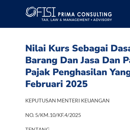
Skip
to
content
Nilai Kurs Sebagai Das
Barang Dan Jasa Dan P
Pajak Penghasilan Yan
Februari 2025
KEPUTUSAN MENTERI KEUANGAN
NO. 5/KM.10/KF.4/2025
TENTANG