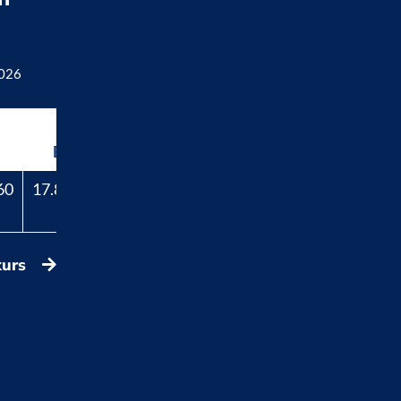
2026
Beli
60
17.829,40
kurs