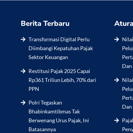
Berita Terbaru
Atura
Transformasi Digital Perlu
Nila
Diimbangi Kepatuhan Pajak
Pelu
Sektor Keuangan
Pert
Dan 
Restitusi Pajak 2025 Capai
Rp361 Triliun Lebih, 70% dari
Nila
PPN
Pelu
Pert
Polri Tegaskan
Dan 
Bhabinkamtibmas Tak
Berwenang Urus Pajak, Ini
Paja
Batasannya
Peny