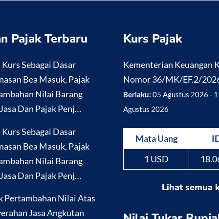
n Pajak Terbaru
Kurs Pajak
i Kurs Sebagai Dasar
Kementerian Keuangan
nasan Bea Masuk, Pajak
Nomor 36/MK/EF.2/202
ambahan Nilai Barang
Berlaku:
05 Agustus 2026 - 1
Jasa Dan Pajak Penj…
Agustus 2026
i Kurs Sebagai Dasar
Mata Uang
I
nasan Bea Masuk, Pajak
1 USD
18.0
ambahan Nilai Barang
Jasa Dan Pajak Penj…
Lihat semua 
k Pertambahan Nilai Atas
erahan Jasa Angkutan
Nilai Tukar Rupia