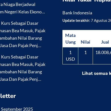
a Niaga Berjadwal
m Negeri Kelas Ekono…
Bank Indonesia
Update terakhir:
7 Agustus 
i Kurs Sebagai Dasar
nasan Bea Masuk, Pajak
Mata
ambahan Nilai Barang
Uang
Nilai
Jual
Jasa Dan Pajak Penj…
1
1
18.008,
i Kurs Sebagai Dasar
USD
nasan Bea Masuk, Pajak
ambahan Nilai Barang
Lihat semua 
Jasa Dan Pajak Penj…
letter
i September 2025