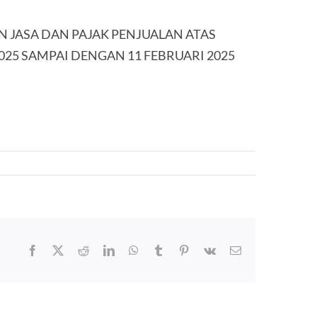
N JASA DAN PAJAK PENJUALAN ATAS
25 SAMPAI DENGAN 11 FEBRUARI 2025
Facebook
X
Reddit
LinkedIn
WhatsApp
Tumblr
Pinterest
Vk
Email