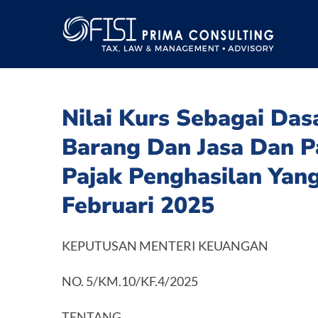
Skip
to
content
Nilai Kurs Sebagai Das
Barang Dan Jasa Dan P
Pajak Penghasilan Yan
Februari 2025
KEPUTUSAN MENTERI KEUANGAN
NO. 5/KM.10/KF.4/2025
TENTANG