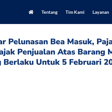
Tentang
Tim Kami
Layanan
ar Pelunasan Bea Masuk, Paj
ajak Penjualan Atas Barang 
g Berlaku Untuk 5 Februari 