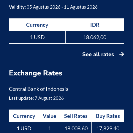
Validity:
05 Agustus 2026 - 11 Agustus 2026
Currency
IDR
1 USD
18.062,00
See all rates
Exchange Rates
Central Bank of Indonesia
Last update:
7 August 2026
Currency
Value
Sell Rates
Buy Rates
1 USD
1
18,008.60
17,829.40