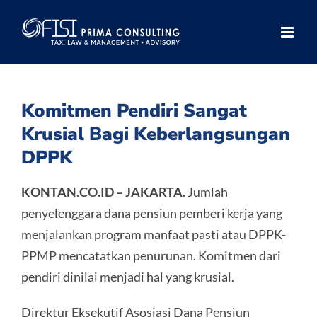
Skip
to
content
Komitmen Pendiri Sangat
Krusial Bagi Keberlangsungan
DPPK
KONTAN.CO.ID – JAKARTA.
Jumlah
penyelenggara dana pensiun pemberi kerja yang
menjalankan program manfaat pasti atau DPPK-
PPMP mencatatkan penurunan. Komitmen dari
pendiri dinilai menjadi hal yang krusial.
Direktur Eksekutif Asosiasi Dana Pensiun