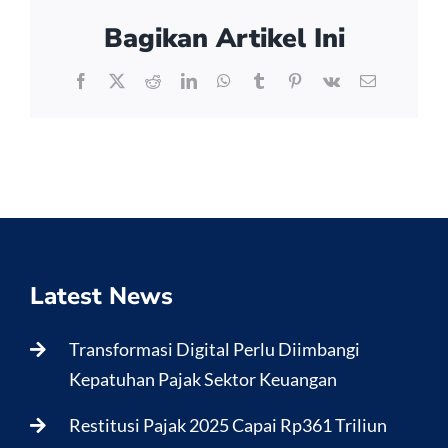
Bagikan Artikel Ini
Facebook
X
Reddit
LinkedIn
WhatsApp
Tumblr
Pinterest
Vk
Email
Latest News
Transformasi Digital Perlu Diimbangi
Kepatuhan Pajak Sektor Keuangan
Restitusi Pajak 2025 Capai Rp361 Triliun