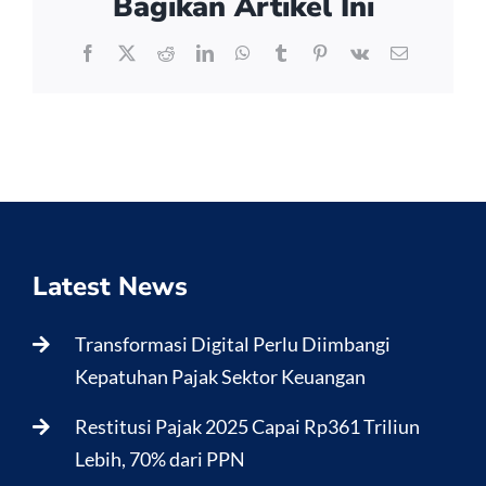
Bagikan Artikel Ini
Facebook
X
Reddit
LinkedIn
WhatsApp
Tumblr
Pinterest
Vk
Email
Latest News
Transformasi Digital Perlu Diimbangi
Kepatuhan Pajak Sektor Keuangan
Restitusi Pajak 2025 Capai Rp361 Triliun
Lebih, 70% dari PPN