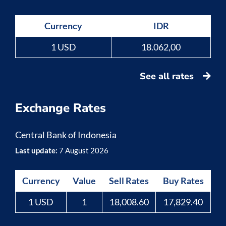
Currency
IDR
1 USD
18.062,00
See all rates
Exchange Rates
Central Bank of Indonesia
Last update:
7 August 2026
Currency
Value
Sell Rates
Buy Rates
1 USD
1
18,008.60
17,829.40