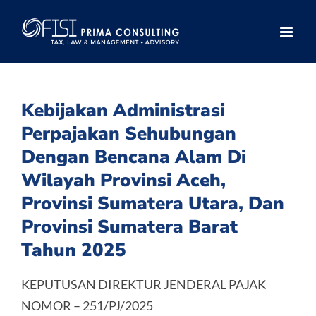
Skip
to
content
Kebijakan Administrasi
Perpajakan Sehubungan
Dengan Bencana Alam Di
Wilayah Provinsi Aceh,
Provinsi Sumatera Utara, Dan
Provinsi Sumatera Barat
Tahun 2025
KEPUTUSAN DIREKTUR JENDERAL PAJAK
NOMOR – 251/PJ/2025