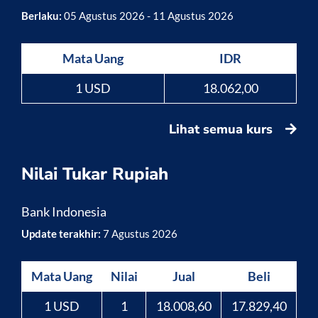
Berlaku:
05 Agustus 2026 - 11 Agustus 2026
Mata Uang
IDR
1 USD
18.062,00
Lihat semua kurs
Nilai Tukar Rupiah
Bank Indonesia
Update terakhir:
7 Agustus 2026
Mata Uang
Nilai
Jual
Beli
1 USD
1
18.008,60
17.829,40