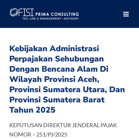
Skip
to
content
Kebijakan Administrasi
Perpajakan Sehubungan
Dengan Bencana Alam Di
Wilayah Provinsi Aceh,
Provinsi Sumatera Utara, Dan
Provinsi Sumatera Barat
Tahun 2025
KEPUTUSAN DIREKTUR JENDERAL PAJAK
NOMOR – 251/PJ/2025