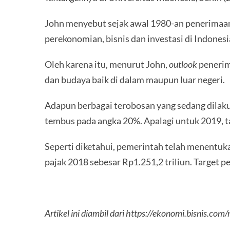
John menyebut sejak awal 1980-an penerimaa
perekonomian, bisnis dan investasi di Indonesi
Oleh karena itu, menurut John,
outlook
penerima
dan budaya baik di dalam maupun luar negeri.
Adapun berbagai terobosan yang sedang dilak
tembus pada angka 20%. Apalagi untuk 2019, ta
Seperti diketahui, pemerintah telah menentuka
pajak 2018 sebesar Rp1.251,2 triliun. Target
Artikel ini diambil dari https://ekonomi.bisni