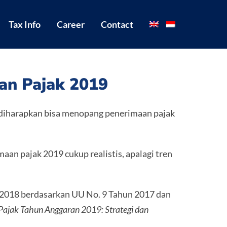
Tax Info
Career
Contact
an Pajak 2019
 diharapkan bisa menopang penerimaan pajak
aan pajak 2019 cukup realistis, apalagi tren
il 2018 berdasarkan UU No. 9 Tahun 2017 dan
ajak Tahun Anggaran 2019: Strategi dan