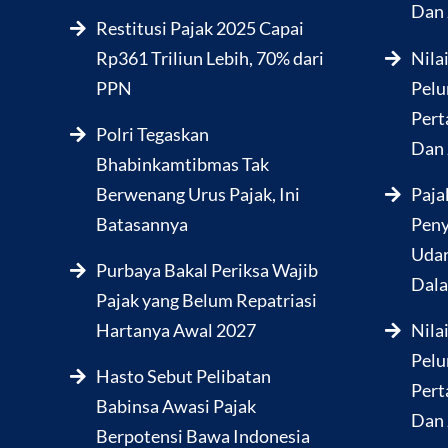
Dan 
Restitusi Pajak 2025 Capai
Rp361 Triliun Lebih, 70% dari
Nila
PPN
Pelu
Pert
Polri Tegaskan
Dan 
Bhabinkamtibmas Tak
Berwenang Urus Pajak, Ini
Paja
Batasannya
Peny
Udar
Purbaya Bakal Periksa Wajib
Dala
Pajak yang Belum Repatriasi
Hartanya Awal 2027
Nila
Pelu
Hasto Sebut Pelibatan
Pert
Babinsa Awasi Pajak
Dan 
Berpotensi Bawa Indonesia