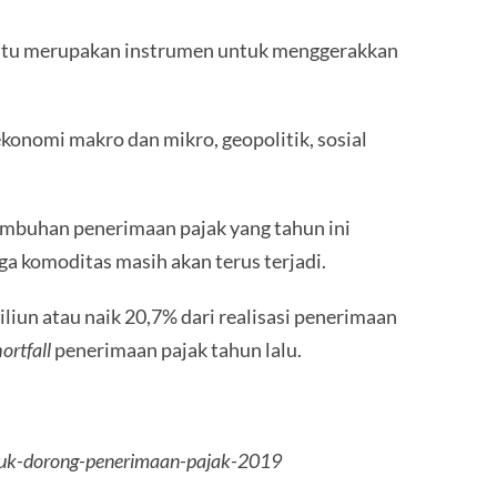
itu merupakan instrumen untuk menggerakkan
ekonomi makro dan mikro, geopolitik, sosial
umbuhan penerimaan pajak yang tahun ini
ga komoditas masih akan terus terjadi.
liun atau naik 20,7% dari realisasi penerimaan
ortfall
penerimaan pajak tahun lalu.
ntuk-dorong-penerimaan-pajak-2019