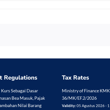
t Regulations
Tax Rates
i Kurs Sebagai Dasar
Ministry of Finance KM
nasan Bea Masuk, Pajak
36/MK/EF.2/2026
ambahan Nilai Barang
Validity:
05 Agustus 2026 - 1