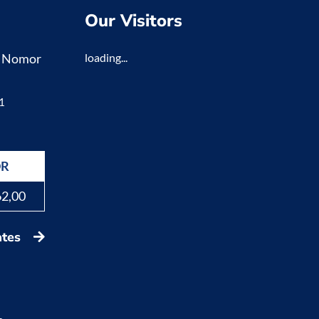
Our Visitors
K Nomor
loading...
1
DR
62,00
ates