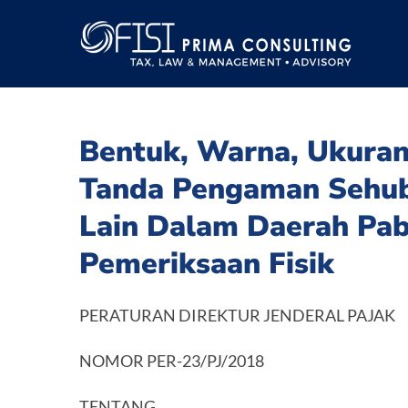
Skip
to
content
Bentuk, Warna, Ukura
Tanda Pengaman Sehu
Lain Dalam Daerah Pa
Pemeriksaan Fisik
PERATURAN DIREKTUR JENDERAL PAJAK
NOMOR PER-23/PJ/2018
TENTANG