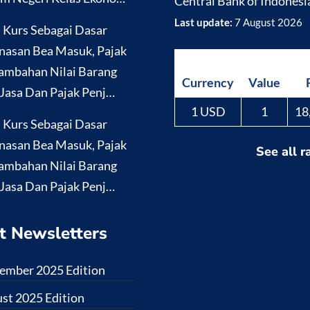
Central Bank of Indonesi
Last update:
7 August 2026
i Kurs Sebagai Dasar
nasan Bea Masuk, Pajak
ambahan Nilai Barang
Currency
Value
Jasa Dan Pajak Penj…
1 USD
1
18
i Kurs Sebagai Dasar
nasan Bea Masuk, Pajak
See all r
ambahan Nilai Barang
Jasa Dan Pajak Penj…
t Newsletters
ember 2025 Edition
st 2025 Edition