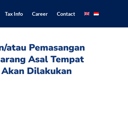
Tax Info
Career
Contact
n/atau Pemasangan
arang Asal Tempat
 Akan Dilakukan