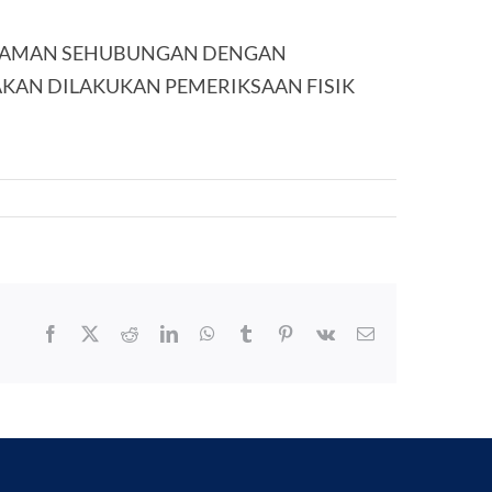
NGAMAN SEHUBUNGAN DENGAN
KAN DILAKUKAN PEMERIKSAAN FISIK
Facebook
X
Reddit
LinkedIn
WhatsApp
Tumblr
Pinterest
Vk
Email