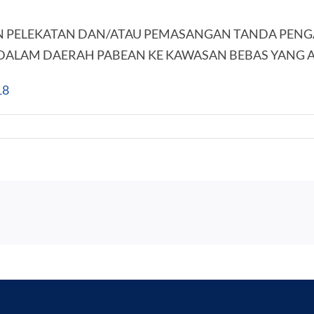
N PELEKATAN DAN/ATAU PEMASANGAN TANDA PE
DALAM DAERAH PABEAN KE KAWASAN BEBAS YANG A
18