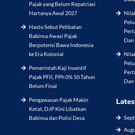
Pajak yang Belum Repatriasi
Hartanya Awal 2027
Nila
Pelu
Hasto Sebut Pelibatan
Pert
Babinsa Awasi Pajak
Dan 
Berpotensi Bawa Indonesia
ke Era Kolonial
Nila
Pelu
Pemerintah Kaji Insentif
Pert
Pajak PFII, PPh 0% 50 Tahun
Dan 
Belum Final
Pengawasan Pajak Makin
Lates
Ketat, DJP Kini Libatkan
Sept
Babinsa dan Polisi Desa
Augu