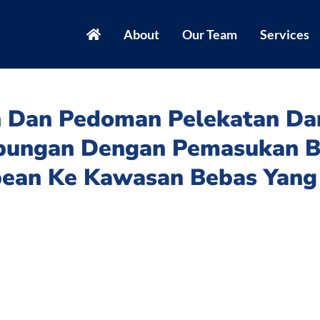
About
Our Team
Services
n Dan Pedoman Pelekatan Da
bungan Dengan Pemasukan B
bean Ke Kawasan Bebas Yang