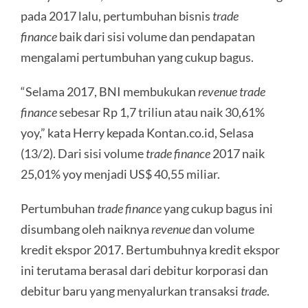
pada 2017 lalu, pertumbuhan bisnis
trade
finance
baik dari sisi volume dan pendapatan
mengalami pertumbuhan yang cukup bagus.
“Selama 2017, BNI membukukan
revenue trade
finance
sebesar Rp 1,7 triliun atau naik 30,61%
yoy,” kata Herry kepada Kontan.co.id, Selasa
(13/2). Dari sisi volume
trade finance
2017 naik
25,01% yoy menjadi US$ 40,55 miliar.
Pertumbuhan
trade finance
yang cukup bagus ini
disumbang oleh naiknya
revenue
dan volume
kredit ekspor 2017. Bertumbuhnya kredit ekspor
ini terutama berasal dari debitur korporasi dan
debitur baru yang menyalurkan transaksi
trade
.