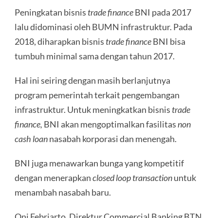
Peningkatan bisnis
trade finance
BNI pada 2017
lalu didominasi oleh BUMN infrastruktur. Pada
2018, diharapkan bisnis
trade finance
BNI bisa
tumbuh minimal sama dengan tahun 2017.
Hal ini seiring dengan masih berlanjutnya
program pemerintah terkait pengembangan
infrastruktur. Untuk meningkatkan bisnis
trade
finance,
BNI akan mengoptimalkan fasilitas
non
cash loan
nasabah korporasi dan menengah.
BNI juga menawarkan bunga yang kompetitif
dengan menerapkan
closed loop transaction
untuk
menambah nasabah baru.
Oni Febriarto, Direktur Commercial Banking BTN