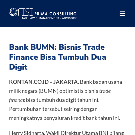
Skip
to
content
Bank BUMN: Bisnis Trade
Finance Bisa Tumbuh Dua
Digit
KONTAN.CO.ID – JAKARTA.
Bank badan usaha
milik negara (BUMN) optimistis bisnis
trade
finance
bisa tumbuh dua digit tahun ini.
Pertumbuhan tersebut seiring dengan
meningkatnya penyaluran kredit bank tahun ini.
Herry Sidharta, Wakil Direktur Utama BNI bilang