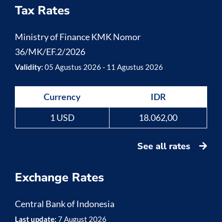
Tax Rates
Ministry of Finance KMK Nomor
36/MK/EF.2/2026
Validity:
05 Agustus 2026 - 11 Agustus 2026
Currency
IDR
1 USD
18.062,00
See all rates
Exchange Rates
Central Bank of Indonesia
Last update:
7 August 2026