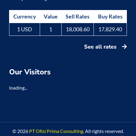
Currency
Value
Sell Rates
Buy Rates
1 USD
1
18,008.60
17,829.40
See all rates
Our Visitors
loading...
© 2026
PT Ofisi Prima Consulting
. All rights reserved.