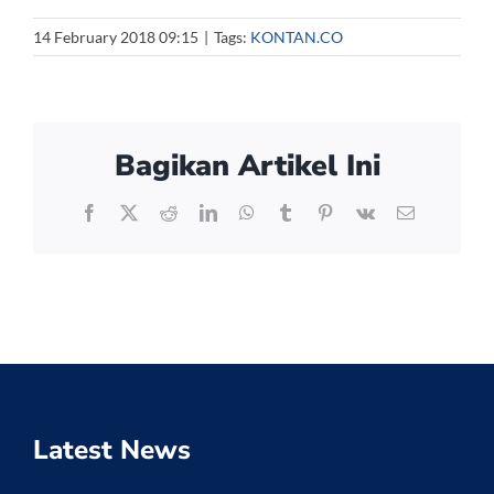
14 February 2018 09:15
|
Tags:
KONTAN.CO
Bagikan Artikel Ini
Facebook
X
Reddit
LinkedIn
WhatsApp
Tumblr
Pinterest
Vk
Email
Latest News