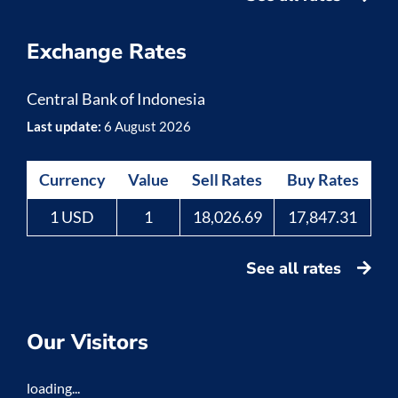
Exchange Rates
Central Bank of Indonesia
Last update:
6 August 2026
Currency
Value
Sell Rates
Buy Rates
1 USD
1
18,026.69
17,847.31
See all rates
Our Visitors
loading...