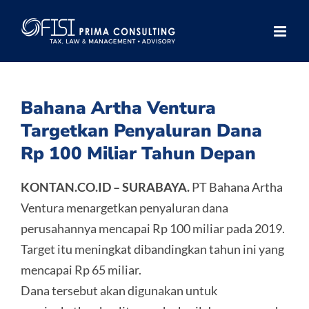
Skip
to
content
Bahana Artha Ventura
Targetkan Penyaluran Dana
Rp 100 Miliar Tahun Depan
KONTAN.CO.ID – SURABAYA.
PT Bahana Artha
Ventura menargetkan penyaluran dana
perusahannya mencapai Rp 100 miliar pada 2019.
Target itu meningkat dibandingkan tahun ini yang
mencapai Rp 65 miliar.
Dana tersebut akan digunakan untuk