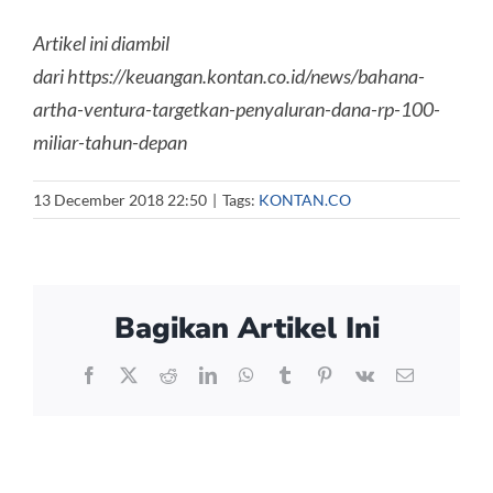
Artikel ini diambil
dari https://keuangan.kontan.co.id/news/bahana-
artha-ventura-targetkan-penyaluran-dana-rp-100-
miliar-tahun-depan
13 December 2018 22:50
|
Tags:
KONTAN.CO
Bagikan Artikel Ini
Facebook
X
Reddit
LinkedIn
WhatsApp
Tumblr
Pinterest
Vk
Email