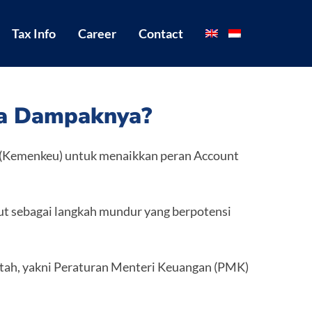
Tax Info
Career
Contact
Apa Dampaknya?
 (Kemenkeu) untuk menaikkan peran Account
ebut sebagai langkah mundur yang berpotensi
intah, yakni Peraturan Menteri Keuangan (PMK)