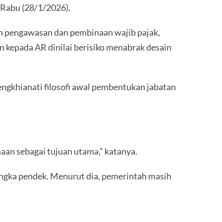
, Rabu (28/1/2026).
h pengawasan dan pembinaan wajib pajak,
kepada AR dinilai berisiko menabrak desain
engkhianati filosofi awal pembentukan jabatan
an sebagai tujuan utama,” katanya.
jangka pendek. Menurut dia, pemerintah masih