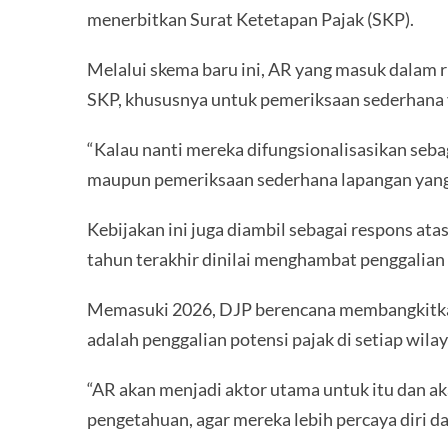
menerbitkan Surat Ketetapan Pajak (SKP).
Melalui skema baru ini, AR yang masuk dalam
SKP, khususnya untuk pemeriksaan sederhana ya
“Kalau nanti mereka difungsionalisasikan se
maupun pemeriksaan sederhana lapangan yang s
Kebijakan ini juga diambil sebagai respons a
tahun terakhir dinilai menghambat penggalian 
Memasuki 2026, DJP berencana membangkitkan k
adalah penggalian potensi pajak di setiap wila
“AR akan menjadi aktor utama untuk itu dan ak
pengetahuan, agar mereka lebih percaya diri 