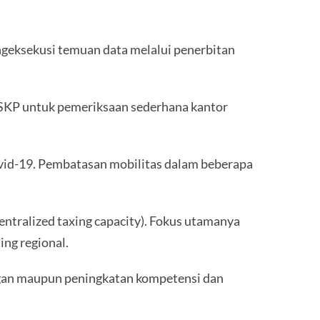
geksekusi temuan data melalui penerbitan
 SKP untuk pemeriksaan sederhana kantor
ovid-19. Pembatasan mobilitas dalam beberapa
ntralized taxing capacity). Fokus utamanya
ing regional.
nangan maupun peningkatan kompetensi dan