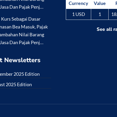
Currency
Value
Jasa Dan Pajak Penj…
1 USD
1
18
i Kurs Sebagai Dasar
nasan Bea Masuk, Pajak
See all r
ambahan Nilai Barang
Jasa Dan Pajak Penj…
t Newsletters
ember 2025 Edition
st 2025 Edition