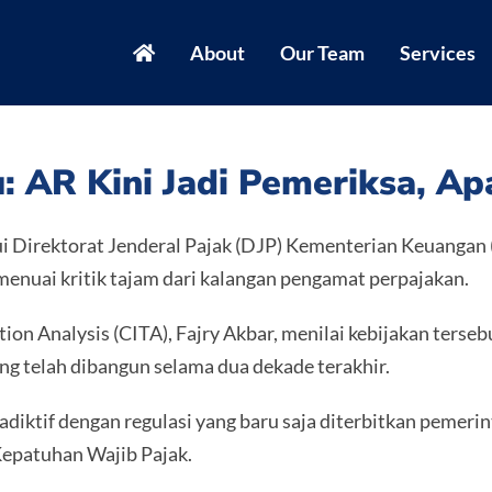
About
Our Team
Services
u: AR Kini Jadi Pemeriksa, 
i Direktorat Jenderal Pajak (DJP) Kementerian Keuangan
menuai kritik tajam dari kalangan pengamat perpajakan.
tion Analysis (CITA), Fajry Akbar, menilai kebijakan ters
g telah dibangun selama dua dekade terakhir.
adiktif dengan regulasi yang baru saja diterbitkan pemer
epatuhan Wajib Pajak.