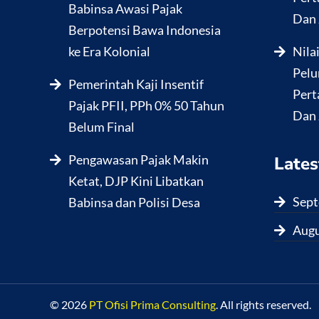
Babinsa Awasi Pajak
Dan 
Berpotensi Bawa Indonesia
ke Era Kolonial
Nila
Pelu
Pemerintah Kaji Insentif
Pert
Pajak PFII, PPh 0% 50 Tahun
Dan 
Belum Final
Pengawasan Pajak Makin
Lates
Ketat, DJP Kini Libatkan
Sept
Babinsa dan Polisi Desa
Augu
© 2026
PT Ofisi Prima Consulting
. All rights reserved.