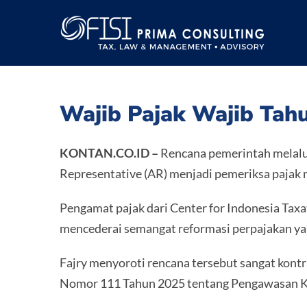
Skip
to
content
Wajib Pajak Wajib Tah
KONTAN.CO.ID –
Rencana pemerintah melalu
Representative (AR) menjadi pemeriksa pajak 
Pengamat pajak dari Center for Indonesia Taxa
mencederai semangat reformasi perpajakan yan
Fajry menyoroti rencana tersebut sangat kontr
Nomor 111 Tahun 2025 tentang Pengawasan K