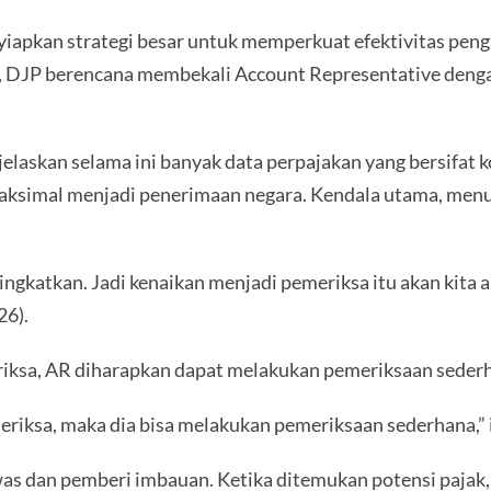
nyiapkan strategi besar untuk memperkuat efektivitas pen
, DJP berencana membekali Account Representative deng
elaskan selama ini banyak data perpajakan yang bersifat k
maksimal menjadi penerimaan negara. Kendala utama, men
tingkatkan. Jadi kenaikan menjadi pemeriksa itu akan kita 
26).
iksa, AR diharapkan dapat melakukan pemeriksaan sederha
eriksa, maka dia bisa melakukan pemeriksaan sederhana,”
was dan pemberi imbauan. Ketika ditemukan potensi paja