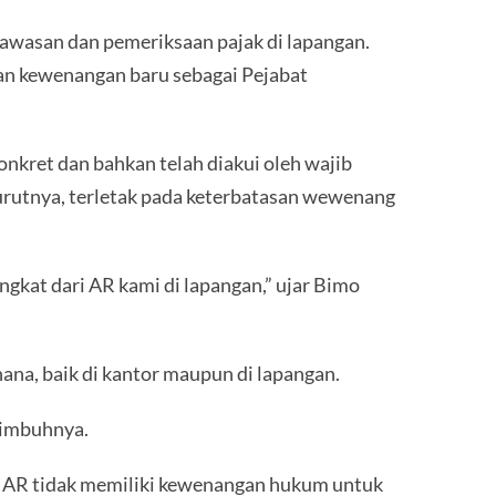
gawasan dan pemeriksaan pajak di lapangan.
an kewenangan baru sebagai Pejabat
onkret dan bahkan telah diakui oleh wajib
urutnya, terletak pada keterbatasan wewenang
angkat dari AR kami di lapangan,” ujar Bimo
na, baik di kantor maupun di lapangan.
 imbuhnya.
k, AR tidak memiliki kewenangan hukum untuk