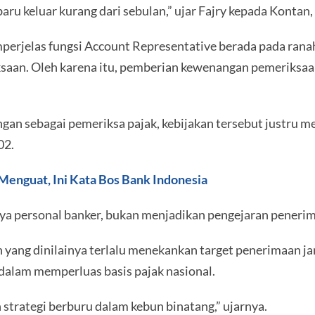
aru keluar kurang dari sebulan,” ujar Fajry kepada Kontan
rjelas fungsi Account Representative berada pada rana
aan. Oleh karena itu, pemberian kewenangan pemeriksaan 
gan sebagai pemeriksa pajak, kebijakan tersebut justru m
02.
Menguat, Ini Kata Bos Bank Indonesia
a personal banker, bukan menjadikan pengejaran penerima
kan yang dinilainya terlalu menekankan target penerimaan 
 dalam memperluas basis pajak nasional.
strategi berburu dalam kebun binatang,” ujarnya.