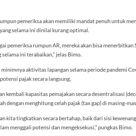
 rumpun pemeriksa akan memiliki mandat penuh untuk men
ng selama ini dinilai kurang optimal.
bagai pemeriksa rumpun AR, mereka akan bisa menerbitkan
elama ini terabaikan,” jelas Bimo.
tas minimnya aktivitas lapangan selama periode pandemi C
potensi pajak secara langsung.
embali kapasitas pemajakan secara desentralisasi (dece
yah dengan menghitung celah pajak (tax gap) di masing-mas
an kita tingkatkan secara bertahap, baik dari sisi kewe
dalam menggali potensi dan mengeksekusi,” pungkas Bimo.