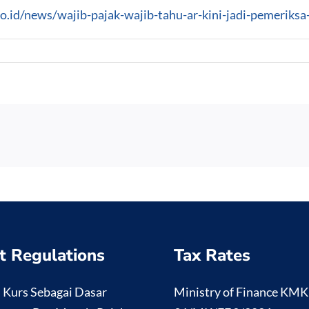
.co.id/news/wajib-pajak-wajib-tahu-ar-kini-jadi-pemerik
t Regulations
Tax Rates
i Kurs Sebagai Dasar
Ministry of Finance KM