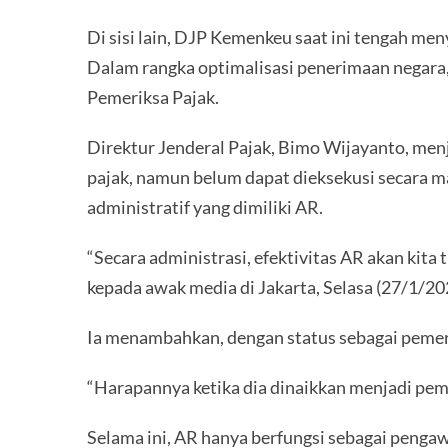
Di sisi lain, DJP Kemenkeu saat ini tengah me
Dalam rangka optimalisasi penerimaan negara
Pemeriksa Pajak.
Direktur Jenderal Pajak, Bimo Wijayanto, menj
pajak, namun belum dapat dieksekusi secara 
administratif yang dimiliki AR.
“Secara administrasi, efektivitas AR akan kita 
kepada awak media di Jakarta, Selasa (27/1/20
Ia menambahkan, dengan status sebagai pemer
“Harapannya ketika dia dinaikkan menjadi pem
Selama ini, AR hanya berfungsi sebagai penga