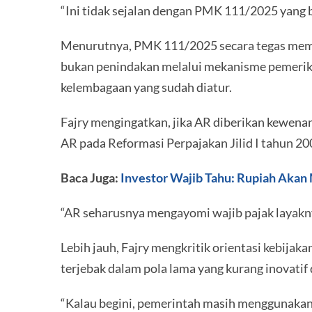
“Ini tidak sejalan dengan PMK 111/2025 yang b
Menurutnya, PMK 111/2025 secara tegas mempe
bukan penindakan melalui mekanisme pemeriks
kelembagaan yang sudah diatur.
Fajry mengingatkan, jika AR diberikan kewenan
AR pada Reformasi Perpajakan Jilid I tahun 20
Baca Juga:
Investor Wajib Tahu: Rupiah Akan 
“AR seharusnya mengayomi wajib pajak layakny
Lebih jauh, Fajry mengkritik orientasi kebija
terjebak dalam pola lama yang kurang inovatif
“Kalau begini, pemerintah masih menggunakan 