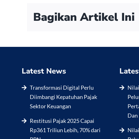
Bagikan Artikel Ini
Latest News
Lates
Transformasi Digital Perlu
Nila
Diimbangi Kepatuhan Pajak
Pelu
Sektor Keuangan
Pert
Dan 
Restitusi Pajak 2025 Capai
Rp361 Triliun Lebih, 70% dari
Nila