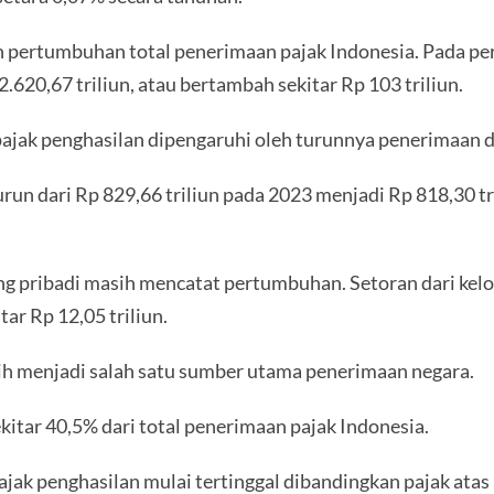
n pertumbuhan total penerimaan pajak Indonesia. Pada per
.620,67 triliun, atau bertambah sekitar Rp 103 triliun.
ajak penghasilan dipengaruhi oleh turunnya penerimaan d
n dari Rp 829,66 triliun pada 2023 menjadi Rp 818,30 tri
g pribadi masih mencatat pertumbuhan. Setoran dari kelo
ar Rp 12,05 triliun.
ih menjadi salah satu sumber utama penerimaan negara.
itar 40,5% dari total penerimaan pajak Indonesia.
k penghasilan mulai tertinggal dibandingkan pajak atas 