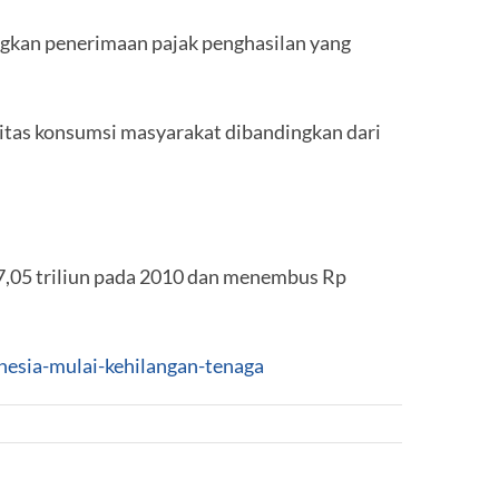
ingkan penerimaan pajak penghasilan yang
itas konsumsi masyarakat dibandingkan dari
57,05 triliun pada 2010 dan menembus Rp
nesia-mulai-kehilangan-tenaga