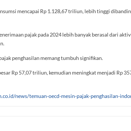
nsumsi mencapai Rp 1.128,67 triliun, lebih tinggi diband
erimaan pajak pada 2024 lebih banyak berasal dari aktiv
n.
pajak penghasilan memang tumbuh signifikan.
esar Rp 57,07 triliun, kemudian meningkat menjadi Rp 3
an.co.id/news/temuan-oecd-mesin-pajak-penghasilan-indo