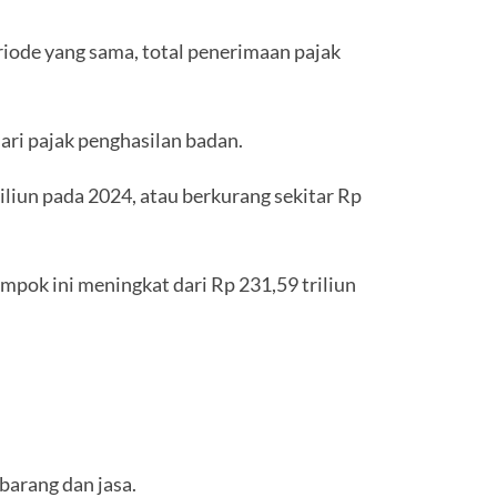
iode yang sama, total penerimaan pajak
ari pajak penghasilan badan.
liun pada 2024, atau berkurang sekitar Rp
mpok ini meningkat dari Rp 231,59 triliun
barang dan jasa.