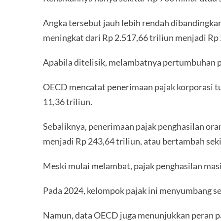
Angka tersebut jauh lebih rendah dibandingka
meningkat dari Rp 2.517,66 triliun menjadi Rp 2
Apabila ditelisik, melambatnya pertumbuhan p
OECD mencatat penerimaan pajak korporasi turu
11,36 triliun.
Sebaliknya, penerimaan pajak penghasilan oran
menjadi Rp 243,64 triliun, atau bertambah sekit
Meski mulai melambat, pajak penghasilan mas
Pada 2024, kelompok pajak ini menyumbang sek
Namun, data OECD juga menunjukkan peran paja