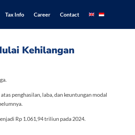
Tax Info
Career
Contact
ulai Kehilangan
ga.
 atas penghasilan, laba, dan keuntungan modal
ebelumnya.
njadi Rp 1.061,94 triliun pada 2024.