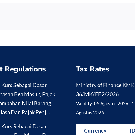
t Regulations
Tax Rates
i Kurs Sebagai Dasar
Ministry of Finance KM
nasan Bea Masuk, Pajak
36/MK/EF.2/2026
ambahan Nilai Barang
Validity:
05 Agustus 2026 - 1
Jasa Dan Pajak Penj…
Agustus 2026
i Kurs Sebagai Dasar
Currency
I