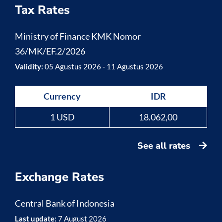
Tax Rates
Ministry of Finance KMK Nomor
36/MK/EF.2/2026
Validity:
05 Agustus 2026 - 11 Agustus 2026
Currency
IDR
1 USD
18.062,00
See all rates
Exchange Rates
Central Bank of Indonesia
Last update:
7 August 2026