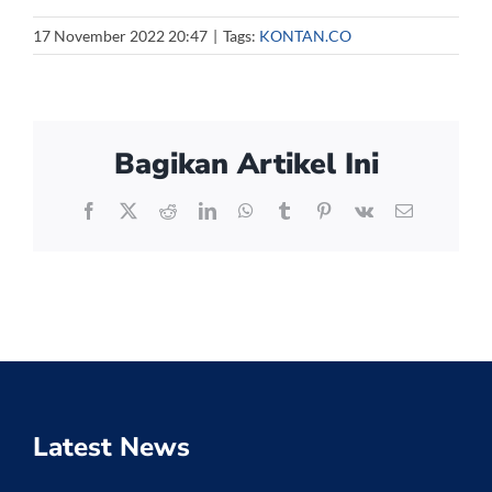
17 November 2022 20:47
|
Tags:
KONTAN.CO
Bagikan Artikel Ini
Facebook
X
Reddit
LinkedIn
WhatsApp
Tumblr
Pinterest
Vk
Email
Latest News