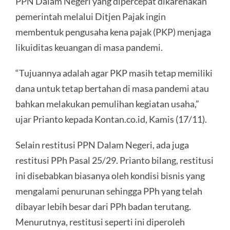
PPN Dalam Negeri yang dipercepat dikarenakan
pemerintah melalui Ditjen Pajak ingin
membentuk pengusaha kena pajak (PKP) menjaga
likuiditas keuangan di masa pandemi.
“Tujuannya adalah agar PKP masih tetap memiliki
dana untuk tetap bertahan di masa pandemi atau
bahkan melakukan pemulihan kegiatan usaha,”
ujar Prianto kepada Kontan.co.id, Kamis (17/11).
Selain restitusi PPN Dalam Negeri, ada juga
restitusi PPh Pasal 25/29. Prianto bilang, restitusi
ini disebabkan biasanya oleh kondisi bisnis yang
mengalami penurunan sehingga PPh yang telah
dibayar lebih besar dari PPh badan terutang.
Menurutnya, restitusi seperti ini diperoleh