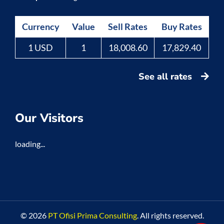
Currency
Value
Sell Rates
Buy Rates
1 USD
1
18,008.60
17,829.40
See all rates
Our Visitors
loading...
© 2026
PT Ofisi Prima Consulting
. All rights reserved.