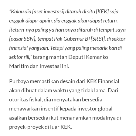
“Kalau dia [aset investasi] ditaruh di situ [KEK] saja
enggak diapa-apain, dia enggak akan dapat return.
Return-nya paling ya harusnya ditaruh di tempat saya
[pasar SBN], tempat Pak Gubernur BI [SRBI], di sektor
finansial yang lain. Tetapi yang paling menarik kan di
sektor riil,”
terang mantan Deputi Kemenko
Maritim dan Investasi ini.
Purbaya memastikan desain dari KEK Finansial
akan dibuat dalam waktu yang tidak lama. Dari
otoritas fiskal, dia menyatakan bersedia
menawarkan insentif kepada investor global
asalkan bersedia ikut menanamkan modalnya di
proyek-proyek di luar KEK.