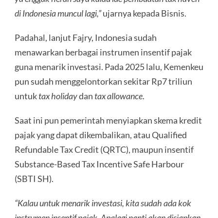
di Indonesia muncul lagi,”
ujarnya kepada Bisnis.
Padahal, lanjut Fajry, Indonesia sudah
menawarkan berbagai instrumen insentif pajak
guna menarik investasi. Pada 2025 lalu, Kemenkeu
pun sudah menggelontorkan sekitar Rp7 triliun
untuk
tax holiday
dan
tax allowance
.
Saat ini pun pemerintah menyiapkan skema kredit
pajak yang dapat dikembalikan, atau Qualified
Refundable Tax Credit (QRTC), maupun insentif
Substance-Based Tax Incentive Safe Harbour
(SBTI SH).
“Kalau untuk menarik investasi, kita sudah ada kok
instrumen insentif pajak. Apalagi nanti akan disiapkan