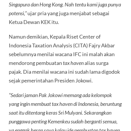
Singapura dan Hong Kong. Nah tentu kami juga punya
potensi,”
ujar pria yang juga menjabat sebagai
Ketua Dewan KEK itu.
Namun demikian, Kepala Riset Center of
Indonesia Taxation Analysis (CITA) Fajry Akbar
sebelumnya menilai wacana IFC ini malah akan
mendorong pembuatan
tax haven
alias surga
pajak. Dia menilai wacana ini sudah lama digodok
sejak pemerintahan Presiden Jokowi.
“Sedari jaman Pak Jokowi memang ada kelompok
yang ingin membuat tax haven di Indonesia, beruntung
saat itu ditentang keras Sri Mulyani. Sekarangkan
punggawa penting Kemenkeu sudah berganti semua,
ya enggak heran saya kalau ide pembuatan tax haven