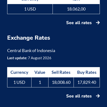
1 USD
18.062,00
See all rates
Exchange Rates
Central Bank of Indonesia
Last update:
7 August 2026
Currency
Value
Sell Rates
Buy Rates
1 USD
1
18,008.60
17,829.40
See all rates