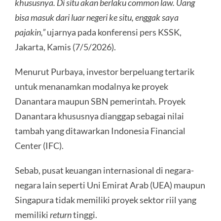
khususnya. Di situ akan berlaku common law. Uang
bisa masuk dari luar negeri ke situ, enggak saya
pajakin,”
ujarnya pada konferensi pers KSSK,
Jakarta, Kamis (7/5/2026).
Menurut Purbaya, investor berpeluang tertarik
untuk menanamkan modalnya ke proyek
Danantara maupun SBN pemerintah. Proyek
Danantara khususnya dianggap sebagai nilai
tambah yang ditawarkan Indonesia Financial
Center (IFC).
Sebab, pusat keuangan internasional di negara-
negara lain seperti Uni Emirat Arab (UEA) maupun
Singapura tidak memiliki proyek sektor riil yang
memiliki
return
tinggi.