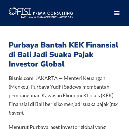
Skip
to
content
Purbaya Bantah KEK Finansial
di Bali Jadi Suaka Pajak
Investor Global
Bisnis.com
, JAKARTA — Menteri Keuangan
(Menkeu) Purbaya Yudhi Sadewa membantah
pembangunan Kawasan Ekonomi Khusus (KEK)
Finansial di Bali berisiko menjadi suaka pajak (
tax
haven
).
Menurut Purbaya, aset investor global yang