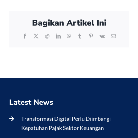
Bagikan Artikel Ini
Facebook
X
Reddit
LinkedIn
WhatsApp
Tumblr
Pinterest
Vk
Email
Latest News
Transformasi Digital Perlu Diimbangi
Kepatuhan Pajak Sektor Keuangan