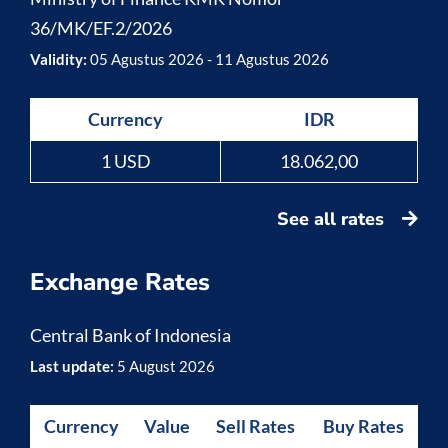
36/MK/EF.2/2026
Validity:
05 Agustus 2026 - 11 Agustus 2026
Currency
IDR
1 USD
18.062,00
See all rates
Exchange Rates
Central Bank of Indonesia
Last update:
5 August 2026
Currency
Value
Sell Rates
Buy Rates