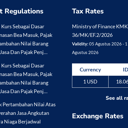
t Regulations
Tax Rates
i Kurs Sebagai Dasar
Ministry of Finance KM
nasan Bea Masuk, Pajak
36/MK/EF.2/2026
ambahan Nilai Barang
Validity:
05 Agustus 2026 - 1
Jasa Dan Pajak Penj…
Agustus 2026
i Kurs Sebagai Dasar
Currency
I
nasan Bea Masuk, Pajak
1 USD
18.0
ambahan Nilai Barang
Jasa Dan Pajak Penj…
See all r
k Pertambahan Nilai Atas
erahan Jasa Angkutan
Exchange Rates
a Niaga Berjadwal