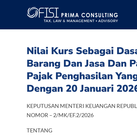
Skip
to
content
Nilai Kurs Sebagai Das
Barang Dan Jasa Dan P
Pajak Penghasilan Yan
Dengan 20 Januari 202
KEPUTUSAN MENTERI KEUANGAN REPUBL
NOMOR – 2/MK/EF.2/2026
TENTANG