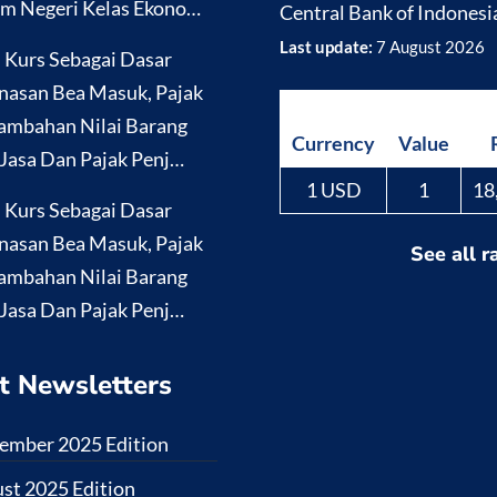
m Negeri Kelas Ekono…
Central Bank of Indonesi
Last update:
7 August 2026
i Kurs Sebagai Dasar
nasan Bea Masuk, Pajak
ambahan Nilai Barang
Currency
Value
Jasa Dan Pajak Penj…
1 USD
1
18
i Kurs Sebagai Dasar
nasan Bea Masuk, Pajak
See all r
ambahan Nilai Barang
Jasa Dan Pajak Penj…
t Newsletters
ember 2025 Edition
st 2025 Edition