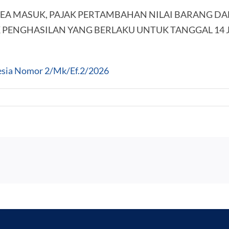
BEA MASUK, PAJAK PERTAMBAHAN NILAI BARANG DA
 PENGHASILAN YANG BERLAKU UNTUK TANGGAL 14 J
esia Nomor 2/Mk/Ef.2/2026