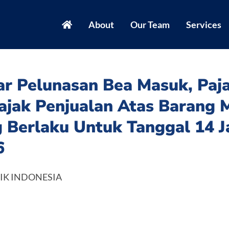
About
Our Team
Services
ar Pelunasan Bea Masuk, Paj
ajak Penjualan Atas Barang 
g Berlaku Untuk Tanggal 14 
6
IK INDONESIA