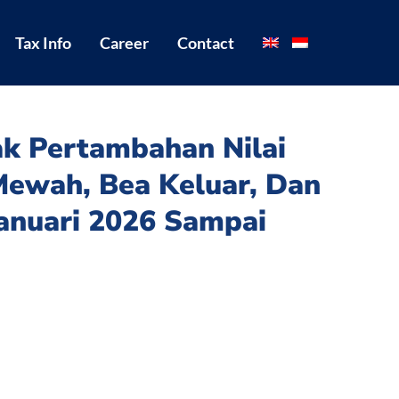
Tax Info
Career
Contact
ak Pertambahan Nilai
Mewah, Bea Keluar, Dan
Januari 2026 Sampai