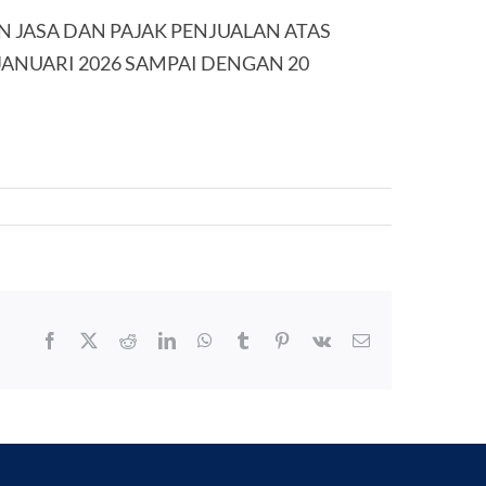
N JASA DAN PAJAK PENJUALAN ATAS
ANUARI 2026 SAMPAI DENGAN 20
Facebook
X
Reddit
LinkedIn
WhatsApp
Tumblr
Pinterest
Vk
Email