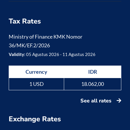
Tax Rates
Ministry of Finance KMK Nomor
36/MK/EF.2/2026
Validity:
05 Agustus 2026 - 11 Agustus 2026
Currency
IDR
1 USD
18.062,00
See all rates
Exchange Rates