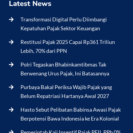
Latest News
Transformasi Digital Perlu Diimbangi
Kepatuhan Pajak Sektor Keuangan
Restitusi Pajak 2025 Capai Rp361 Triliun
Lebih, 70% dari PPN
Polri Tegaskan Bhabinkamtibmas Tak
Berwenang Urus Pajak, Ini Batasannya
Purbaya Bakal Periksa Wajib Pajak yang
Belum Repatriasi Hartanya Awal 2027
Hasto Sebut Pelibatan Babinsa Awasi Pajak
Berpotensi Bawa Indonesia ke Era Kolonial
Pemerintah Kaji Insentif Pajak PFII, PPh 0%