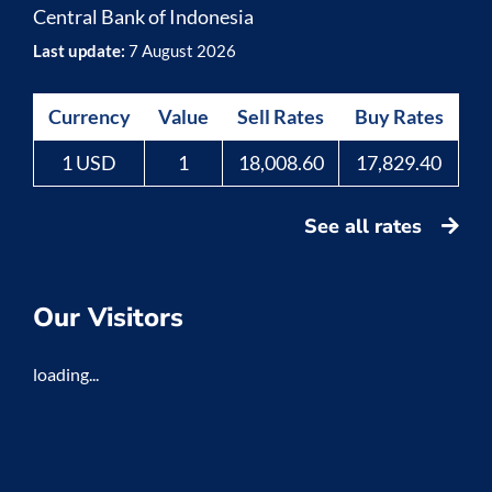
Central Bank of Indonesia
Last update:
7 August 2026
Currency
Value
Sell Rates
Buy Rates
1 USD
1
18,008.60
17,829.40
See all rates
Our Visitors
loading...