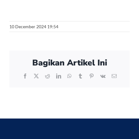
10 December 2024 19:54
Bagikan Artikel Ini
Facebook
X
Reddit
LinkedIn
WhatsApp
Tumblr
Pinterest
Vk
Email