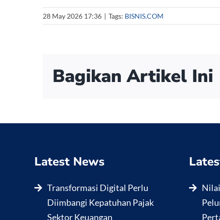
28 May 2026 17:36
|
Tags:
BISNIS.COM
Bagikan Artikel Ini
Latest News
Lates
Transformasi Digital Perlu
Nila
Diimbangi Kepatuhan Pajak
Pelu
Sektor Keuangan
Pert