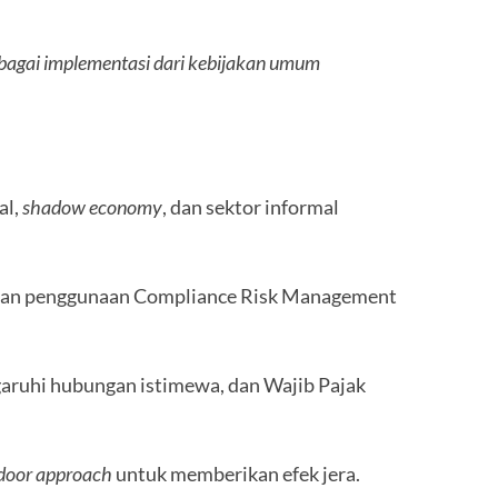
sebagai implementasi dari kebijakan umum
al,
shadow economy
, dan sektor informal
x dan penggunaan Compliance Risk Management
garuhi hubungan istimewa, dan Wajib Pajak
door approach
untuk memberikan efek jera.