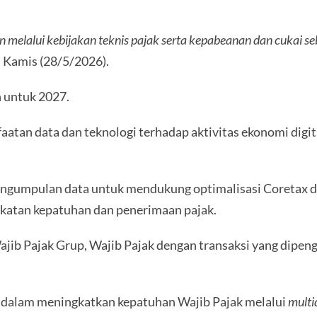
n melalui kebijakan teknis pajak serta kepabeanan dan cukai 
 Kamis (28/5/2026).
n untuk 2027.
faatan data dan teknologi terhadap aktivitas ekonomi digit
 pengumpulan data untuk mendukung optimalisasi Coreta
gkatan kepatuhan dan penerimaan pajak.
jib Pajak Grup, Wajib Pajak dengan transaksi yang dipen
 dalam meningkatkan kepatuhan Wajib Pajak melalui
multi