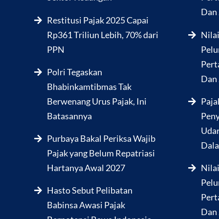
Dan 
Restitusi Pajak 2025 Capai
Rp361 Triliun Lebih, 70% dari
Nila
PPN
Pelu
Pert
Polri Tegaskan
Dan 
Bhabinkamtibmas Tak
Berwenang Urus Pajak, Ini
Paja
Batasannya
Peny
Udar
Purbaya Bakal Periksa Wajib
Dala
Pajak yang Belum Repatriasi
Hartanya Awal 2027
Nila
Pelu
Hasto Sebut Pelibatan
Pert
Babinsa Awasi Pajak
Dan 