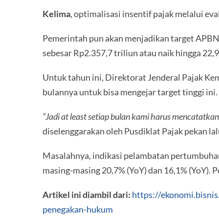
Kelima
, optimalisasi insentif pajak melalui 
Pemerintah pun akan menjadikan target APBN 
sebesar Rp2.357,7 triliun atau naik hingga 22,
Untuk tahun ini, Direktorat Jenderal Pajak 
bulannya untuk bisa mengejar target tinggi ini.
“Jadi at least setiap bulan kami harus mencatatka
diselenggarakan oleh Pusdiklat Pajak pekan lal
Masalahnya, indikasi pelambatan pertumbuhan 
masing-masing 20,7% (YoY) dan 16,1% (YoY). P
Artikel ini diambil dari:
https://ekonomi.bisni
penegakan-hukum