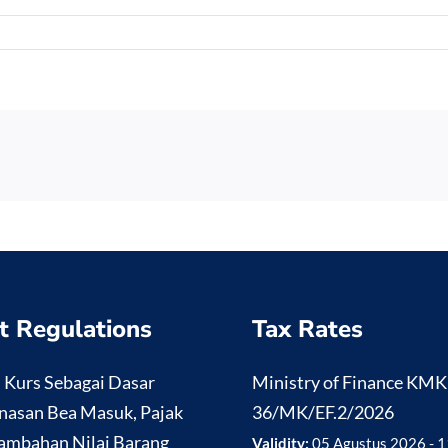
t Regulations
Tax Rates
i Kurs Sebagai Dasar
Ministry of Finance KM
nasan Bea Masuk, Pajak
36/MK/EF.2/2026
ambahan Nilai Barang
Validity:
05 Agustus 2026 - 1