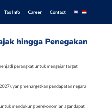
Tax Info
Career
Contact
Pajak hingga Penegakan
enjadi perangkat untuk mengejar target
2027), yang menargetkan pendapatan negara
 untuk mendukung perekonomian agar dapat