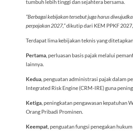
tumbuh lebih tinggi dan sejahtera bersama.
“Berbagai kebijakan tersebut juga harus diwujudka
perpajakan 2027,”
dikutip dari KEM PPKF 2027,
Terdapat lima kebijakan teknis yang ditetapka
Pertama
, perluasan basis pajak melalui peman
lainnya.
Kedua
, penguatan administrasi pajak dalam
Integrated Risk Engine (CRM-IRE) guna penin
Ketiga
, peningkatan pengawasan kepatuhan Wa
Orang Pribadi Prominen.
Keempat
, penguatan fungsi penegakan hukum