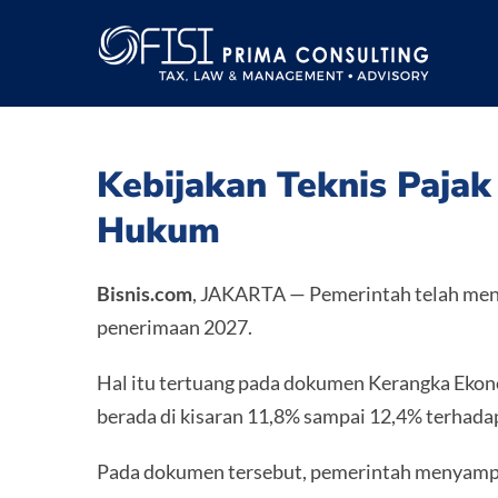
Skip
to
content
Kebijakan Teknis Pajak
Hukum
Bisnis.com
, JAKARTA — Pemerintah telah mene
penerimaan 2027.
Hal itu tertuang pada dokumen Kerangka Eko
berada di kisaran 11,8% sampai 12,4% terhad
Pada dokumen tersebut, pemerintah menyamp