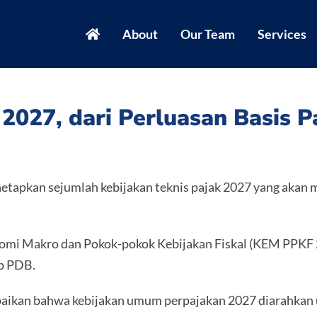
About
Our Team
Services
 2027, dari Perluasan Basis 
tapkan sejumlah kebijakan teknis pajak 2027 yang akan m
nomi Makro dan Pokok-pokok Kebijakan Fiskal (KEM PPKF 
ap PDB.
aikan bahwa kebijakan umum perpajakan 2027 diarahkan