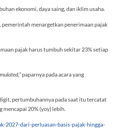
buhan ekonomi, daya saing, dan iklim usaha.
i, pemerintah menargetkan penerimaan pajak
maan pajak harus tumbuh sekitar 23% setiap
umulated,”
paparnya pada acara yang
igit, pertumbuhannya pada saat itu tercatat
 mencapai 20% (yoy) lebih.
k-2027-dari-perluasan-basis-pajak-hingga-