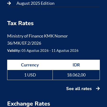
August 2025 Edition
Tax Rates
Ministry of Finance KMK Nomor
36/MK/EF.2/2026
Validity:
05 Agustus 2026 - 11 Agustus 2026
Currency
IDR
1 USD
18.062,00
See all rates
Exchange Rates