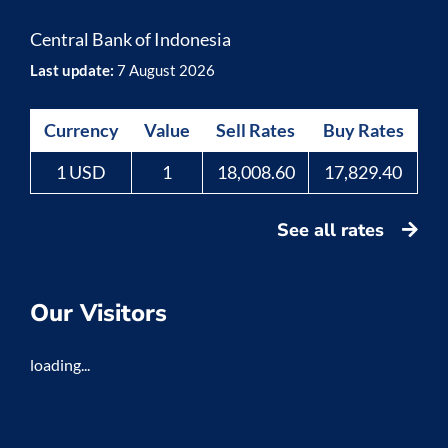
Central Bank of Indonesia
Last update:
7 August 2026
Currency
Value
Sell Rates
Buy Rates
1 USD
1
18,008.60
17,829.40
See all rates
Our Visitors
loading...