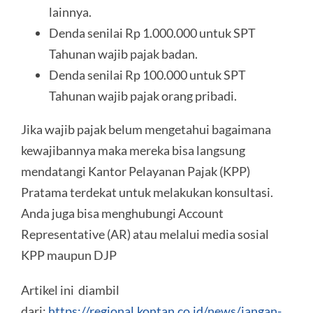
lainnya.
Denda senilai Rp 1.000.000 untuk SPT
Tahunan wajib pajak badan.
Denda senilai Rp 100.000 untuk SPT
Tahunan wajib pajak orang pribadi.
Jika wajib pajak belum mengetahui bagaimana
kewajibannya maka mereka bisa langsung
mendatangi Kantor Pelayanan Pajak (KPP)
Pratama terdekat untuk melakukan konsultasi.
Anda juga bisa menghubungi Account
Representative (AR) atau melalui media sosial
KPP maupun DJP
Artikel ini diambil
dari:
https://regional.kontan.co.id/news/jangan-