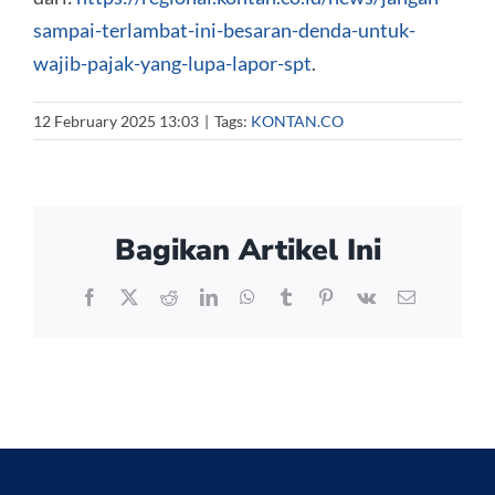
sampai-terlambat-ini-besaran-denda-untuk-
wajib-pajak-yang-lupa-lapor-spt
.
12 February 2025 13:03
|
Tags:
KONTAN.CO
Bagikan Artikel Ini
Facebook
X
Reddit
LinkedIn
WhatsApp
Tumblr
Pinterest
Vk
Email