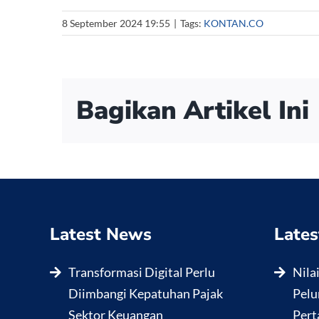
8 September 2024 19:55
|
Tags:
KONTAN.CO
Bagikan Artikel Ini
Latest News
Lates
Transformasi Digital Perlu
Nila
Diimbangi Kepatuhan Pajak
Pelu
Sektor Keuangan
Pert