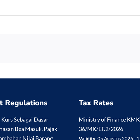
t Regulations
Tax Rates
i Kurs Sebagai Dasar
Ministry of Finance KM
nasan Bea Masuk, Pajak
36/MK/EF.2/2026
ambahan Nilai Barang
Validity:
05 Agustus 2026 - 1