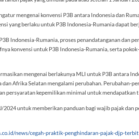
atur mengenai konvensi P3B antara Indonesia dan Rumani
nsi yang berlaku untuk P3B Indonesia-Rumania dapat ber
n P3B Indonesia-Rumania, proses penandatanganan dan pe
ifnya konvensi untuk P3B Indonesia-Rumania, serta poko
rmasikan mengenai berlakunya MLI untuk P3B antara Indo
a dan Afrika Selatan mengalami perubahan. Perubahan-per
persyaratan kepemilikan minimal untuk mendapatkan tari
J/2024 untuk memberikan panduan bagi wajib pajak dan 
n.co.id/news/cegah-praktik-penghindaran-pajak-djp-terbi