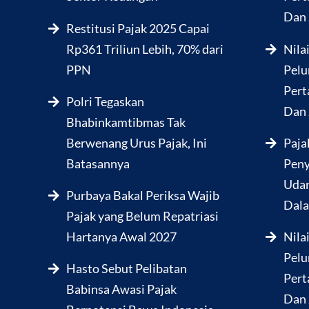
Dan 
Restitusi Pajak 2025 Capai
Rp361 Triliun Lebih, 70% dari
Nila
PPN
Pelu
Pert
Polri Tegaskan
Dan 
Bhabinkamtibmas Tak
Berwenang Urus Pajak, Ini
Paja
Batasannya
Peny
Udar
Purbaya Bakal Periksa Wajib
Dala
Pajak yang Belum Repatriasi
Hartanya Awal 2027
Nila
Pelu
Hasto Sebut Pelibatan
Pert
Babinsa Awasi Pajak
Dan 