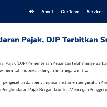
About
Our Team
Services
aran Pajak, DJP Terbitkan S
al Pajak (DJP) Kementerian Keuangan telah mengeluarka
pemerintah Indonesia dengan lima negara mitra.
sedur pengesehan dan penyampaian instumen pengesahan Ko
an Penghindaran Pajak Berganda untuk Mencegah Penggeru