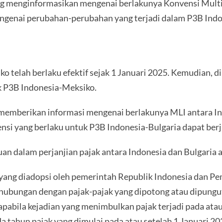
 menginformasikan mengenai berlakunya Konvensi Multila
 mengenai perubahan-perubahan yang terjadi dalam P3B Ind
o telah berlaku efektif sejak 1 Januari 2025. Kemudian, 
k P3B Indonesia-Meksiko.
emberikan informasi mengenai berlakunya MLI antara Ind
si yang berlaku untuk P3B Indonesia-Bulgaria dapat ber
an dalam perjanjian pajak antara Indonesia dan Bulgaria
ng diadopsi oleh pemerintah Republik Indonesia dan Peme
ehubungan dengan pajak-pajak yang dipotong atau dipung
, apabila kejadian yang menimbulkan pajak terjadi pada at
a tahun pajak yang dimulai pada atau setelah 1 Januari 20