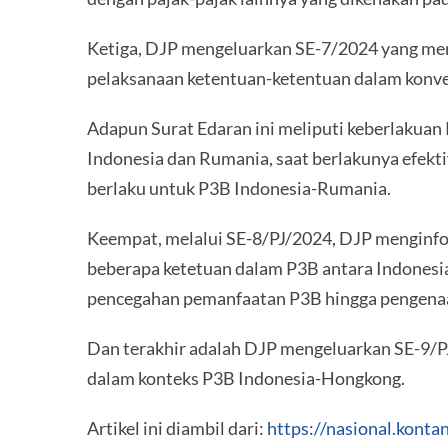
Ketiga, DJP mengeluarkan SE-7/2024 yang meng
pelaksanaan ketentuan-ketentuan dalam konve
Adapun Surat Edaran ini meliputi keberlakua
Indonesia dan Rumania, saat berlakunya efekt
berlaku untuk P3B Indonesia-Rumania.
Keempat, melalui SE-8/PJ/2024, DJP menginfo
beberapa ketetuan dalam P3B antara Indonesi
pencegahan pemanfaatan P3B hingga pengenaan 
Dan terakhir adalah DJP mengeluarkan SE-9/P
dalam konteks P3B Indonesia-Hongkong.
Artikel ini diambil dari:
https://nasional.konta