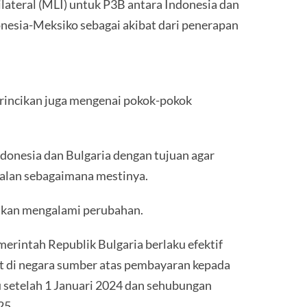
teral (MLI) untuk P3B antara Indonesia dan
onesia-Meksiko sebagai akibat dari penerapan
dirincikan juga mengenai pokok-pokok
onesia dan Bulgaria dengan tujuan agar
jalan sebagaimana mestinya.
 akan mengalami perubahan.
rintah Republik Bulgaria berlaku efektif
ut di negara sumber atas pembayaran kepada
au setelah 1 Januari 2024 dan sehubungan
25.