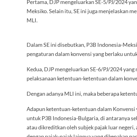
Pertama, DJP mengeluarkan SE-5/PJ/2024 yang
Meksiko. Selain itu, SE ini juga menjelaskan
MLI.
Dalam SE ini disebutkan, P3B Indonesia-Meksik
pengaturan dalam konvensi yang berlaku untu
Kedua, DJP mengeluarkan SE-6/PJ/2024 yang m
pelaksanaan ketentuan-ketentuan dalam konven
Dengan adanya MLI ini, maka beberapa ketentu
Adapun ketentuan-ketentuan dalam Konvensi ya
untuk P3B Indonesia-Bulgaria, di antaranya s
atau dikreditkan oleh subjek pajak luar negeri
dengan pajak-pajak lainnya yang dikenakan pad