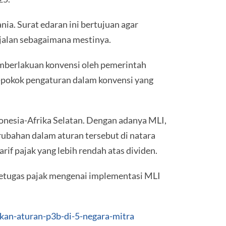
a. Surat edaran ini bertujuan agar
jalan sebagaimana mestinya.
mberlakuan konvensi oleh pemerintah
k-pokok pengaturan dalam konvensi yang
nesia-Afrika Selatan. Dengan adanya MLI,
ubahan dalam aturan tersebut di natara
f pajak yang lebih rendah atas dividen.
petugas pajak mengenai implementasi MLI
tkan-aturan-p3b-di-5-negara-mitra