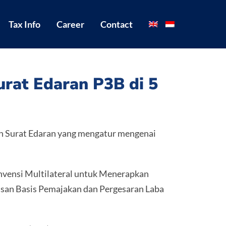
Tax Info
Career
Contact
urat Edaran P3B di 5
n Surat Edaran yang mengatur mengenai
nvensi Multilateral untuk Menerapkan
san Basis Pemajakan dan Pergesaran Laba