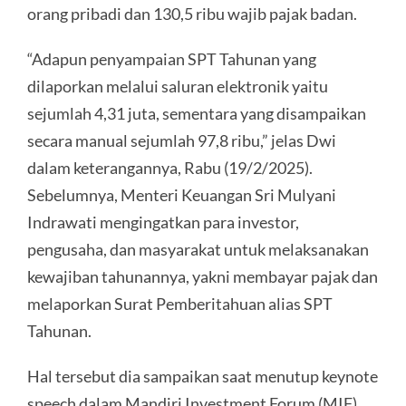
orang pribadi dan 130,5 ribu wajib pajak badan.
“Adapun penyampaian SPT Tahunan yang
dilaporkan melalui saluran elektronik yaitu
sejumlah 4,31 juta, sementara yang disampaikan
secara manual sejumlah 97,8 ribu,” jelas Dwi
dalam keterangannya, Rabu (19/2/2025).
Sebelumnya, Menteri Keuangan Sri Mulyani
Indrawati mengingatkan para investor,
pengusaha, dan masyarakat untuk melaksanakan
kewajiban tahunannya, yakni membayar pajak dan
melaporkan Surat Pemberitahuan alias SPT
Tahunan.
Hal tersebut dia sampaikan saat menutup keynote
speech dalam Mandiri Investment Forum (MIF)