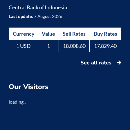
Central Bank of Indonesia
Last update:
7 August 2026
Currency
Value
Sell Rates
Buy Rates
1 USD
1
18,008.60
17,829.40
See all rates
Our Visitors
loading...