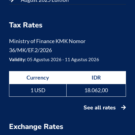
Tax Rates
Ministry of Finance KMK Nomor
36/MK/EF.2/2026
Validity:
05 Agustus 2026 - 11 Agustus 2026
Currency
IDR
1 USD
18.062,00
See all rates
Exchange Rates