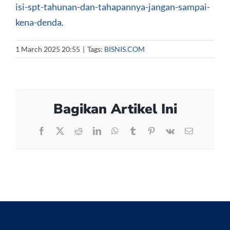
isi-spt-tahunan-dan-tahapannya-jangan-sampai-
kena-denda
.
1 March 2025 20:55
|
Tags:
BISNIS.COM
Bagikan Artikel Ini
Facebook
X
Reddit
LinkedIn
WhatsApp
Tumblr
Pinterest
Vk
Email