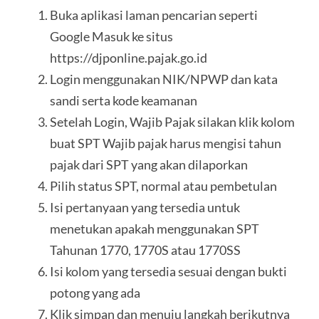
Buka aplikasi laman pencarian seperti
Google Masuk ke situs
https://djponline.pajak.go.id
Login menggunakan NIK/NPWP dan kata
sandi serta kode keamanan
Setelah Login, Wajib Pajak silakan klik kolom
buat SPT Wajib pajak harus mengisi tahun
pajak dari SPT yang akan dilaporkan
Pilih status SPT, normal atau pembetulan
Isi pertanyaan yang tersedia untuk
menetukan apakah menggunakan SPT
Tahunan 1770, 1770S atau 1770SS
Isi kolom yang tersedia sesuai dengan bukti
potong yang ada
Klik simpan dan menuju langkah berikutnya