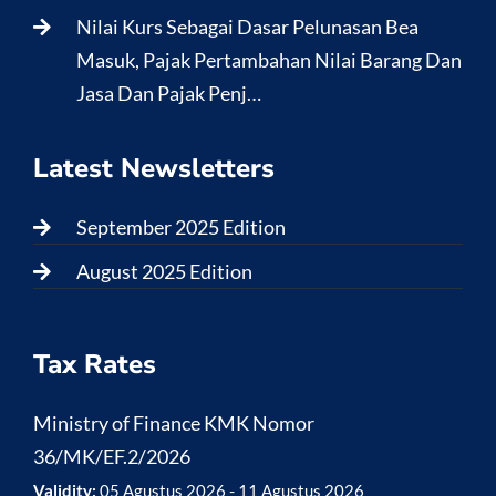
Nilai Kurs Sebagai Dasar Pelunasan Bea
Masuk, Pajak Pertambahan Nilai Barang Dan
Jasa Dan Pajak Penj…
Latest Newsletters
September 2025 Edition
August 2025 Edition
Tax Rates
Ministry of Finance KMK Nomor
36/MK/EF.2/2026
Validity:
05 Agustus 2026 - 11 Agustus 2026