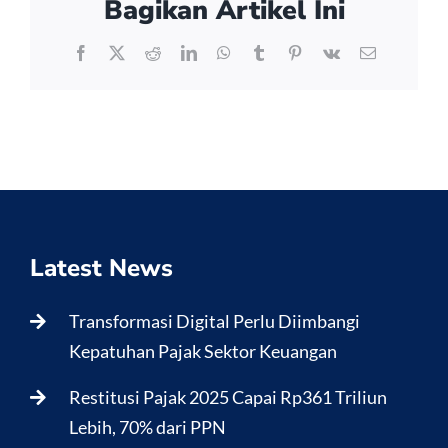
Bagikan Artikel Ini
Facebook
X
Reddit
LinkedIn
WhatsApp
Tumblr
Pinterest
Vk
Email
Latest News
Transformasi Digital Perlu Diimbangi
Kepatuhan Pajak Sektor Keuangan
Restitusi Pajak 2025 Capai Rp361 Triliun
Lebih, 70% dari PPN