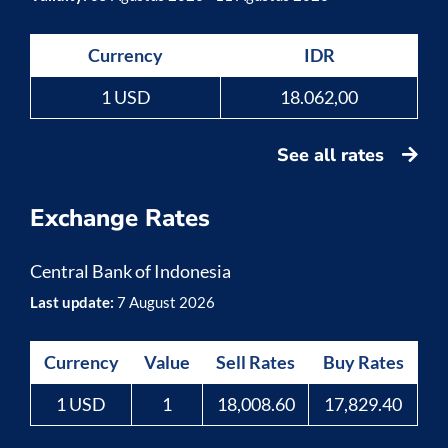
Currency
IDR
1 USD
18.062,00
See all rates
Exchange Rates
Central Bank of Indonesia
Last update:
7 August 2026
Currency
Value
Sell Rates
Buy Rates
1 USD
1
18,008.60
17,829.40