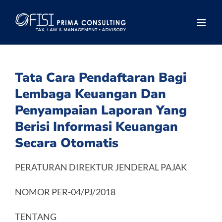
Skip
to
content
Tata Cara Pendaftaran Bagi
Lembaga Keuangan Dan
Penyampaian Laporan Yang
Berisi Informasi Keuangan
Secara Otomatis
PERATURAN DIREKTUR JENDERAL PAJAK
NOMOR PER-04/PJ/2018
TENTANG