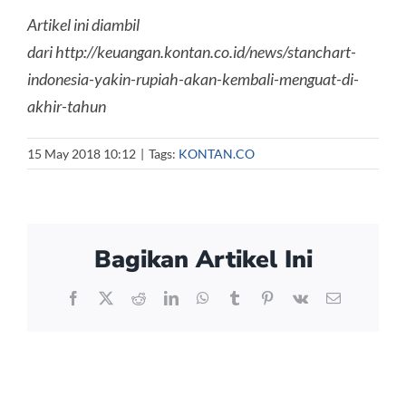
Artikel ini diambil
dari http://keuangan.kontan.co.id/news/stanchart-
indonesia-yakin-rupiah-akan-kembali-menguat-di-
akhir-tahun
15 May 2018 10:12
|
Tags:
KONTAN.CO
Bagikan Artikel Ini
Facebook
X
Reddit
LinkedIn
WhatsApp
Tumblr
Pinterest
Vk
Email