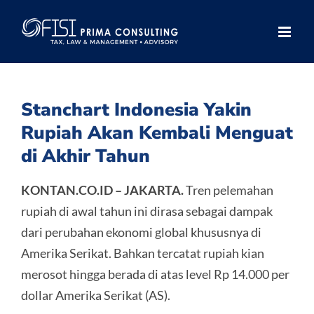
Skip
to
content
Stanchart Indonesia Yakin
Rupiah Akan Kembali Menguat
di Akhir Tahun
KONTAN.CO.ID – JAKARTA.
Tren pelemahan
rupiah di awal tahun ini dirasa sebagai dampak
dari perubahan ekonomi global khususnya di
Amerika Serikat. Bahkan tercatat rupiah kian
merosot hingga berada di atas level Rp 14.000 per
dollar Amerika Serikat (AS).