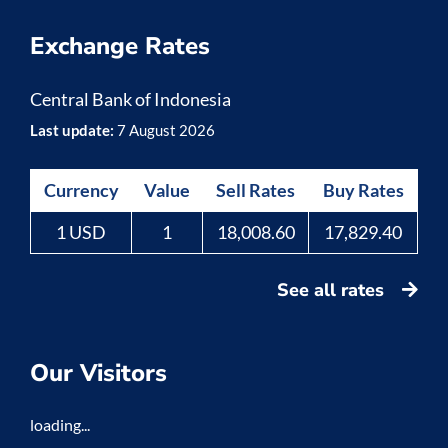
Exchange Rates
Central Bank of Indonesia
Last update:
7 August 2026
Currency
Value
Sell Rates
Buy Rates
1 USD
1
18,008.60
17,829.40
See all rates
Our Visitors
loading...