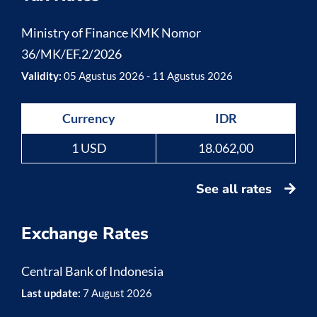
Ministry of Finance KMK Nomor
36/MK/EF.2/2026
Validity:
05 Agustus 2026 - 11 Agustus 2026
Currency
IDR
1 USD
18.062,00
See all rates
Exchange Rates
Central Bank of Indonesia
Last update:
7 August 2026