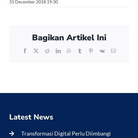
31 December 2018 19:30
Bagikan Artikel Ini
Facebook
X
Reddit
LinkedIn
WhatsApp
Tumblr
Pinterest
Vk
Email
Latest News
Transformasi Digital Perlu Diimbangi