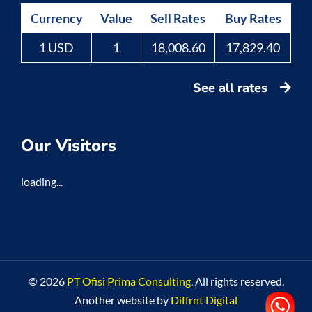
Currency
Value
Sell Rates
Buy Rates
1 USD
1
18,008.60
17,829.40
See all rates
Our Visitors
loading...
© 2026
PT Ofisi Prima Consulting
. All rights reserved.
Another website by
Diffrnt Digital