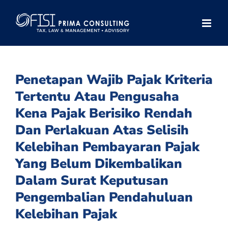
Skip
to
content
Penetapan Wajib Pajak Kriteria
Tertentu Atau Pengusaha
Kena Pajak Berisiko Rendah
Dan Perlakuan Atas Selisih
Kelebihan Pembayaran Pajak
Yang Belum Dikembalikan
Dalam Surat Keputusan
Pengembalian Pendahuluan
Kelebihan Pajak