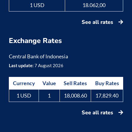
1 USD
18.062,00
See all rates
Exchange Rates
Central Bank of Indonesia
Last update:
7 August 2026
Currency
Value
Sell Rates
Buy Rates
1 USD
1
18,008.60
17,829.40
See all rates