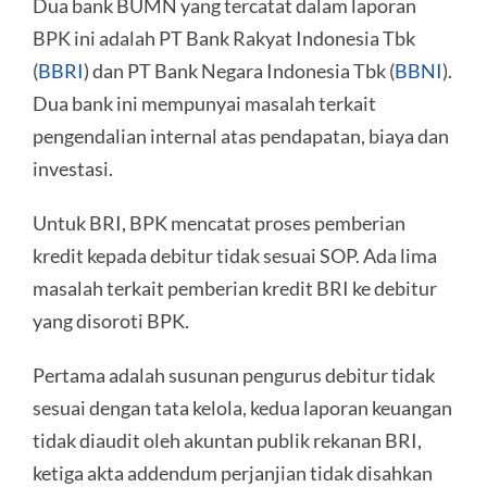
Dua bank BUMN yang tercatat dalam laporan
BPK ini adalah PT Bank Rakyat Indonesia Tbk
(
BBRI
) dan PT Bank Negara Indonesia Tbk (
BBNI
).
Dua bank ini mempunyai masalah terkait
pengendalian internal atas pendapatan, biaya dan
investasi.
Untuk BRI, BPK mencatat proses pemberian
kredit kepada debitur tidak sesuai SOP. Ada lima
masalah terkait pemberian kredit BRI ke debitur
yang disoroti BPK.
Pertama adalah susunan pengurus debitur tidak
sesuai dengan tata kelola, kedua laporan keuangan
tidak diaudit oleh akuntan publik rekanan BRI,
ketiga akta addendum perjanjian tidak disahkan