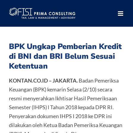
Skip
to
content
BPK Ungkap Pemberian Kredit
di BNI dan BRI Belum Sesuai
Ketentuan
KONTAN.CO.ID – JAKARTA.
Badan Pemeriksa
Keuangan (BPK) kemarin Selasa (2/10) secara
resmi menyerahkan lkhtisar Hasil Pemeriksaan
Semester (IHPS) l Tahun 2018 kepada DPR RI.
Penyerakan dokumen IHPS I 2018 ke DPR ini
dilakukan oleh Ketua Badan Pemeriksa Keuangan