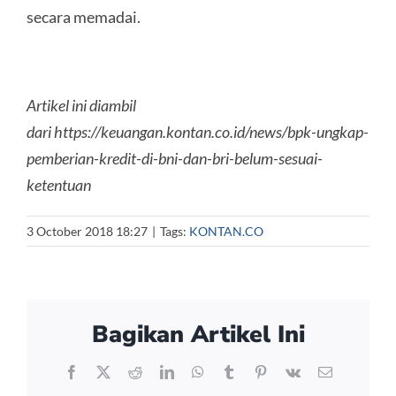
secara memadai.
Artikel ini diambil
dari https://keuangan.kontan.co.id/news/bpk-ungkap-
pemberian-kredit-di-bni-dan-bri-belum-sesuai-
ketentuan
3 October 2018 18:27
|
Tags:
KONTAN.CO
Bagikan Artikel Ini
Facebook
X
Reddit
LinkedIn
WhatsApp
Tumblr
Pinterest
Vk
Email