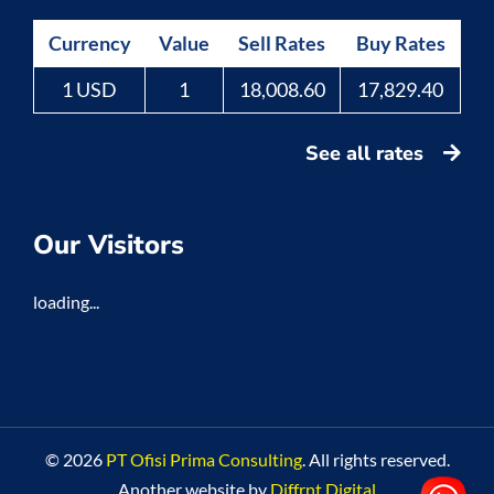
Currency
Value
Sell Rates
Buy Rates
1 USD
1
18,008.60
17,829.40
See all rates
Our Visitors
loading...
© 2026
PT Ofisi Prima Consulting
. All rights reserved.
Another website by
Diffrnt Digital