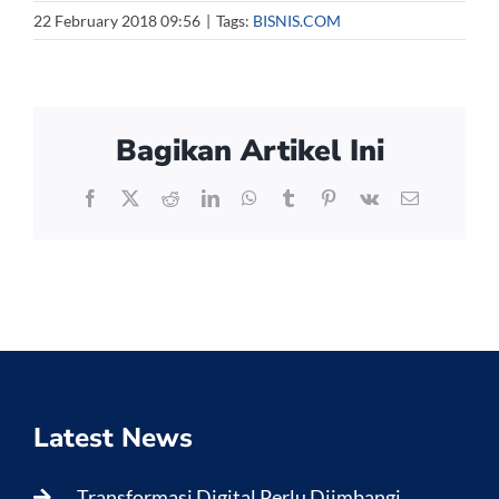
22 February 2018 09:56
|
Tags:
BISNIS.COM
Bagikan Artikel Ini
Facebook
X
Reddit
LinkedIn
WhatsApp
Tumblr
Pinterest
Vk
Email
Latest News
Transformasi Digital Perlu Diimbangi