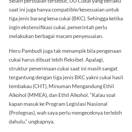
Selain persoalan tersebut, UU Cukai yang berlaku
saat ini juga hanya compatible/kesesuaian untuk
tiga jenis barang kena cukai (BKC). Sehingga ketika
ingin ekstensifikasi cukai, pemerintah perlu
melakukan berbagai macam penyesuaian.
Heru Pambudi juga tak menampik bila pengenaan
cukai harus dibuat lebih fleksibel. Apalagi,
struktur penerimaan cukai saat ini masih sangat
tergantung dengan tiga jenis BKC yakni cukai hasil
tembakau (CHT), Minuman Mengandung Ethil
Alkohol (MMEA), dan Ethil Alkohol. “Kalau soal
kapan masuk ke Program Legislasi Nasional
(Prolegnas), wah saya perlu mengeceknya terlebih
dahulu,” ungkapnya.