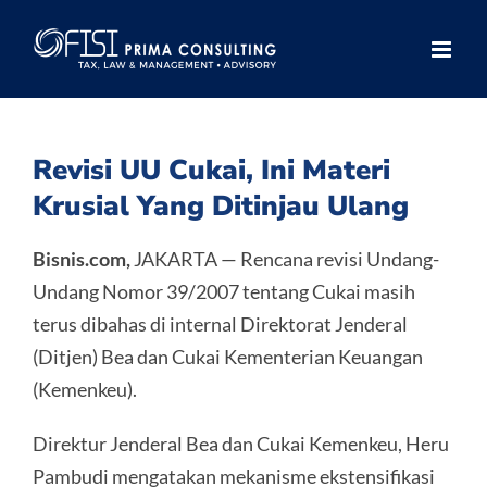
Skip
to
content
Revisi UU Cukai, Ini Materi
Krusial Yang Ditinjau Ulang
Bisnis.com,
JAKARTA — Rencana revisi Undang-
Undang Nomor 39/2007 tentang Cukai masih
terus dibahas di internal Direktorat Jenderal
(Ditjen) Bea dan Cukai Kementerian Keuangan
(Kemenkeu).
Direktur Jenderal Bea dan Cukai Kemenkeu, Heru
Pambudi mengatakan mekanisme ekstensifikasi