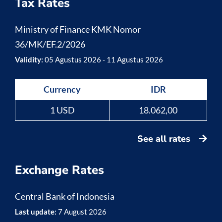
Tax Rates
Ministry of Finance KMK Nomor
36/MK/EF.2/2026
Validity:
05 Agustus 2026 - 11 Agustus 2026
Currency
IDR
1 USD
18.062,00
See all rates
Exchange Rates
Central Bank of Indonesia
Last update:
7 August 2026