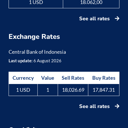
1 USD
18.062,00
See all rates
Exchange Rates
Central Bank of Indonesia
Last update:
6 August 2026
Currency
Value
Sell Rates
Buy Rates
1 USD
1
18,026.69
17,847.31
See all rates