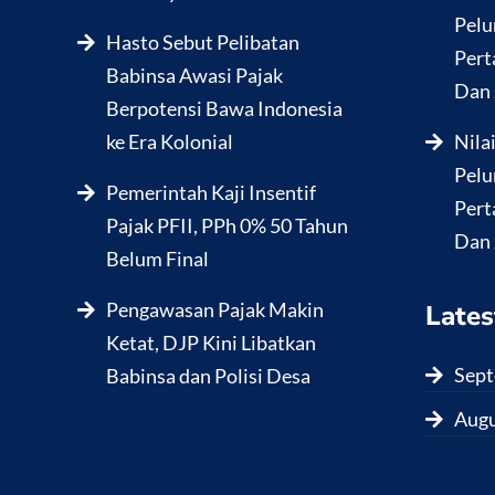
Pelu
Hasto Sebut Pelibatan
Pert
Babinsa Awasi Pajak
Dan 
Berpotensi Bawa Indonesia
ke Era Kolonial
Nila
Pelu
Pemerintah Kaji Insentif
Pert
Pajak PFII, PPh 0% 50 Tahun
Dan 
Belum Final
Pengawasan Pajak Makin
Lates
Ketat, DJP Kini Libatkan
Sept
Babinsa dan Polisi Desa
Augu