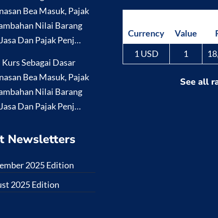
nasan Bea Masuk, Pajak
ambahan Nilai Barang
Currency
Value
Jasa Dan Pajak Penj…
1 USD
1
18
i Kurs Sebagai Dasar
nasan Bea Masuk, Pajak
See all r
ambahan Nilai Barang
Jasa Dan Pajak Penj…
t Newsletters
ember 2025 Edition
st 2025 Edition