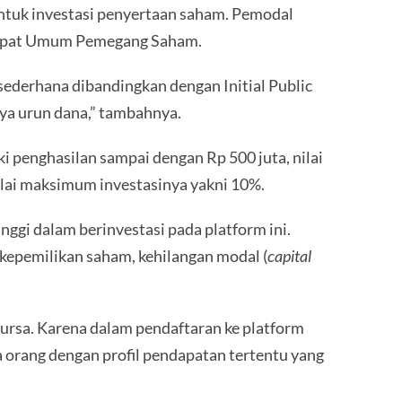
tuk investasi penyertaan saham. Pemodal
 Rapat Umum Pemegang Saham.
sederhana dibandingkan dengan Initial Public
nya urun dana,” tambahnya.
i penghasilan sampai dengan Rp 500 juta, nilai
ilai maksimum investasinya yakni 10%.
ggi dalam berinvestasi pada platform ini.
 kepemilikan saham, kehilangan modal (
capital
 bursa. Karena dalam pendaftaran ke platform
a orang dengan profil pendapatan tertentu yang