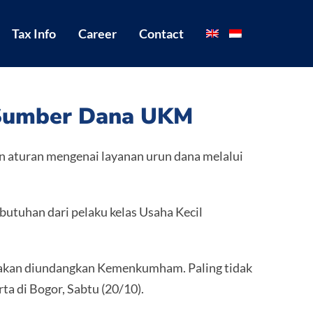
Tax Info
Career
Contact
 Sumber Dana UKM
n aturan mengenai layanan urun dana melalui
butuhan dari pelaku kelas Usaha Kecil
ri akan diundangkan Kemenkumham. Paling tidak
ta di Bogor, Sabtu (20/10).