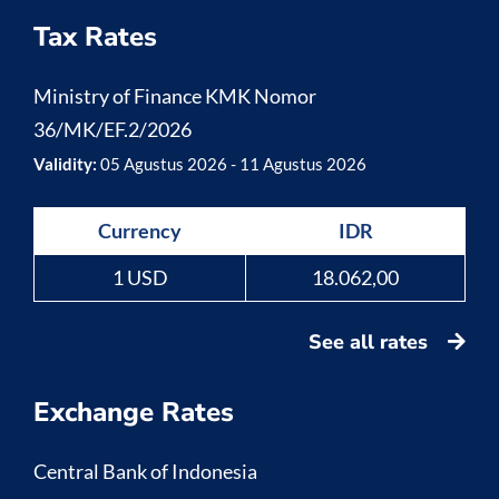
Tax Rates
Ministry of Finance KMK Nomor
36/MK/EF.2/2026
Validity:
05 Agustus 2026 - 11 Agustus 2026
Currency
IDR
1 USD
18.062,00
See all rates
Exchange Rates
Central Bank of Indonesia