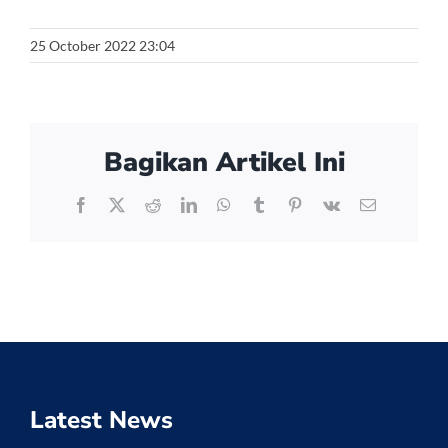
25 October 2022 23:04
Bagikan Artikel Ini
Facebook
X
Reddit
LinkedIn
WhatsApp
Tumblr
Pinterest
Vk
Email
Latest News