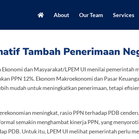
About
Our Team
Services
rnatif Tambah Penerimaan N
 Ekonomi dan Masyarakat/LPEM UI menilai pemerintah me
ukan PPN 12%. Ekonom Makroekonomi dan Pasar Keuangan
lebih mudah untuk meningkatkan penerimaan, tetapi efisi
 perekonomian meningkat, rasio PPN terhadap PDB cenderu
formal semakin menghambat kinerja PPN, yang menyoroti k
dap PDB. Untuk itu, LPEM UI melihat pemerintah perlu me