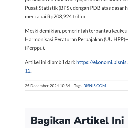
Pusat Statistik (BPS), dengan PDB atas dasar 
mencapai Rp208,924 triliun.
Meski demikian, pemerintah terpantau keuke
Harmonisasi Peraturan Perpajakan (UU HPP)—y
(Perppu).
Artikel ini diambil dari:
https://ekonomi.bisn
12
.
25 December 2024 10:34
|
Tags:
BISNIS.COM
Bagikan Artikel Ini