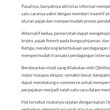
Pasalnya, banyaknya aktivitas informal memp
satu caranya yakni dengan memberi insentif a
aturan pajak dan mempermudah proses pendafta
Alternatif kedua, pemerintah dapat mengeksplo
kripto, pajak fintech pada bunga pinjaman, da
Ketiga, mendorong keterbukaan perdagangan 
mempermudah transaksi perdagangan internas
Berdasarkan studi yang dilakukan oleh Qibthi
impor maupun ekspor, semakin besar dampakn
dapat mendukung e-commerce untuk mempermud
perpajakan menjadi salah satu cara dalam men
Hal tersebut nyatanya sejalan dengan kajian
perbaikan administrasi pajak atau tax admini