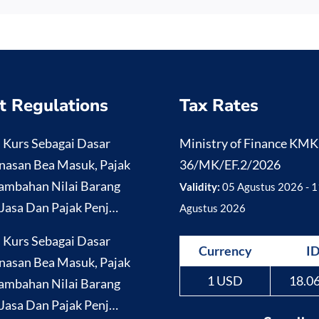
t Regulations
Tax Rates
i Kurs Sebagai Dasar
Ministry of Finance KM
nasan Bea Masuk, Pajak
36/MK/EF.2/2026
ambahan Nilai Barang
Validity:
05 Agustus 2026 - 1
Jasa Dan Pajak Penj…
Agustus 2026
i Kurs Sebagai Dasar
Currency
I
nasan Bea Masuk, Pajak
1 USD
18.0
ambahan Nilai Barang
Jasa Dan Pajak Penj…