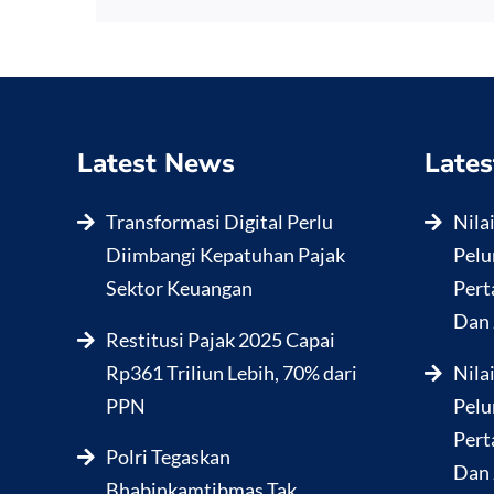
Latest News
Lates
Transformasi Digital Perlu
Nila
Diimbangi Kepatuhan Pajak
Pelu
Sektor Keuangan
Pert
Dan 
Restitusi Pajak 2025 Capai
Rp361 Triliun Lebih, 70% dari
Nila
PPN
Pelu
Pert
Polri Tegaskan
Dan 
Bhabinkamtibmas Tak