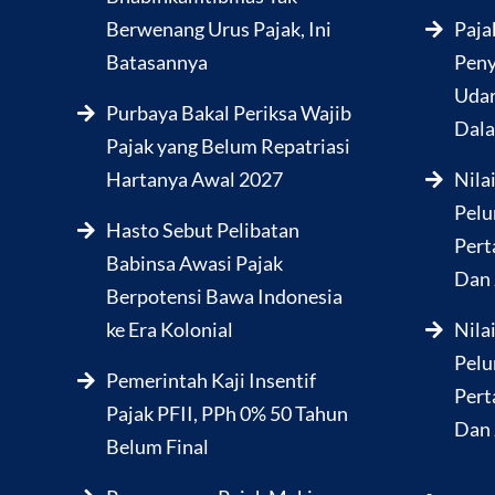
Berwenang Urus Pajak, Ini
Paja
Batasannya
Peny
Udar
Purbaya Bakal Periksa Wajib
Dala
Pajak yang Belum Repatriasi
Hartanya Awal 2027
Nila
Pelu
Hasto Sebut Pelibatan
Pert
Babinsa Awasi Pajak
Dan 
Berpotensi Bawa Indonesia
ke Era Kolonial
Nila
Pelu
Pemerintah Kaji Insentif
Pert
Pajak PFII, PPh 0% 50 Tahun
Dan 
Belum Final