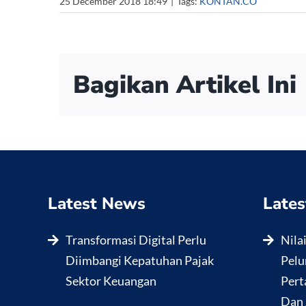
25 December 2018 18:49
|
Tags:
KONTAN.CO
Bagikan Artikel Ini
Latest News
Lates
Transformasi Digital Perlu
Nila
Diimbangi Kepatuhan Pajak
Pelu
Sektor Keuangan
Pert
Dan 