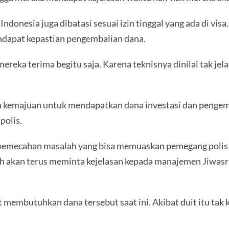
Indonesia juga dibatasi sesuai izin tinggal yang ada di vis
dapat kepastian pengembalian dana.
ereka terima begitu saja. Karena teknisnya dinilai tak je
a kemajuan untuk mendapatkan dana investasi dan pengem
polis.
 pemecahan masalah yang bisa memuaskan pemegang poli
h akan terus meminta kejelasan kepada manajemen Jiwas
 membutuhkan dana tersebut saat ini. Akibat duit itu tak 