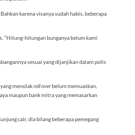
a. Bahkan karena visanya sudah habis, beberapa
las. “Hitung-hitungan bunganya belum kami
bangannya sesuai yang dijanjikan dalam polis
s yang menolak
roll over
belum memuaskan,
raya maupun bank mitra yang memasarkan
kunjung cair, dia bilang beberapa pemegang