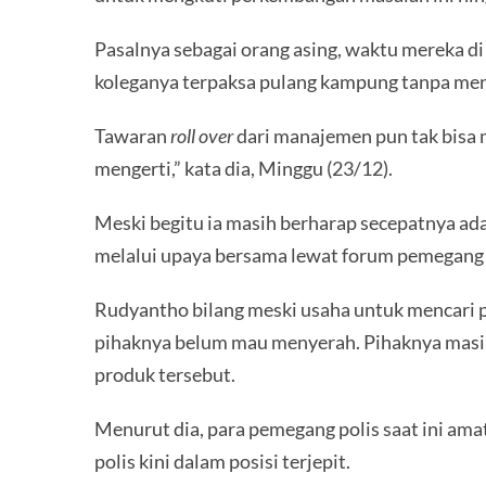
Pasalnya sebagai orang asing, waktu mereka di 
koleganya terpaksa pulang kampung tanpa men
Tawaran
roll over
dari manajemen pun tak bisa m
mengerti,” kata dia, Minggu (23/12).
Meski begitu ia masih berharap secepatnya ad
melalui upaya bersama lewat forum pemegang 
Rudyantho bilang meski usaha untuk mencari
pihaknya belum mau menyerah. Pihaknya masi
produk tersebut.
Menurut dia, para pemegang polis saat ini amat
polis kini dalam posisi terjepit.