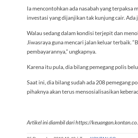
Ia mencontohkan ada nasabah yang terpaksa m
investasi yang dijanjikan tak kunjung cair. A
Walau sedang dalam kondisi terjepit dan menola
Jiwasraya guna mencari jalan keluar terbaik. 
pembayarannya,” ungkapnya.
Karena itu pula, dia bilang pemegang polis bel
Saat ini, dia bilang sudah ada 208 pemegang po
pihaknya akan terus mensosialisasikan keberad
Artikel ini diambil dari https://keuangan.kontan