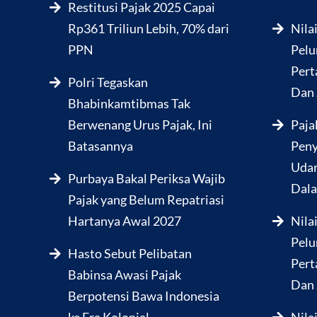
Restitusi Pajak 2025 Capai
Rp361 Triliun Lebih, 70% dari
Nila
PPN
Pelu
Pert
Polri Tegaskan
Dan 
Bhabinkamtibmas Tak
Berwenang Urus Pajak, Ini
Paja
Batasannya
Peny
Udar
Purbaya Bakal Periksa Wajib
Dala
Pajak yang Belum Repatriasi
Hartanya Awal 2027
Nila
Pelu
Hasto Sebut Pelibatan
Pert
Babinsa Awasi Pajak
Dan 
Berpotensi Bawa Indonesia