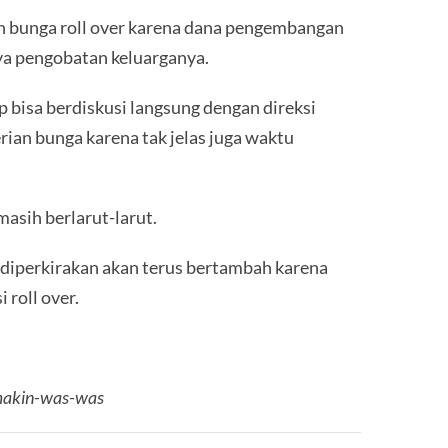
n bunga roll over karena dana pengembangan
aya pengobatan keluarganya.
p bisa berdiskusi langsung dengan direksi
rian bunga karena tak jelas juga waktu
masih berlarut-larut.
i diperkirakan akan terus bertambah karena
roll over.
emakin-was-was