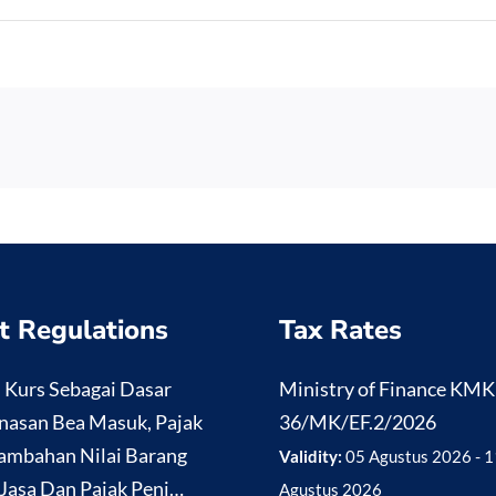
t Regulations
Tax Rates
i Kurs Sebagai Dasar
Ministry of Finance KM
nasan Bea Masuk, Pajak
36/MK/EF.2/2026
ambahan Nilai Barang
Validity:
05 Agustus 2026 - 1
Jasa Dan Pajak Penj…
Agustus 2026