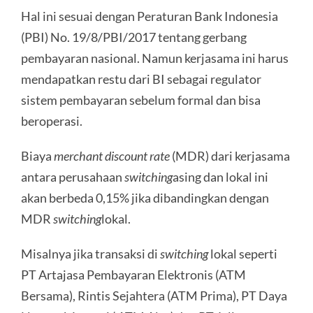
Hal ini sesuai dengan Peraturan Bank Indonesia
(PBI) No. 19/8/PBI/2017 tentang gerbang
pembayaran nasional. Namun kerjasama ini harus
mendapatkan restu dari BI sebagai regulator
sistem pembayaran sebelum formal dan bisa
beroperasi.
Biaya
merchant discount rate
(MDR) dari kerjasama
antara perusahaan
switching
asing dan lokal ini
akan berbeda 0,15% jika dibandingkan dengan
MDR
switching
lokal.
Misalnya jika transaksi di
switching
lokal seperti
PT Artajasa Pembayaran Elektronis (ATM
Bersama), Rintis Sejahtera (ATM Prima), PT Daya