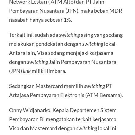
Network Lestari ( ATM Alto) dan PT Jalin
Pembayaran Nusantara (JPN), maka beban MDR
nasabah hanya sebesar 1%.
Terkait ini, sudah ada
switching
asing yang sedang
melakukan pendekatan dengan
switching
lokal.
Antara lain, Visa sedang menjajaki kerjasama
dengan
switching
Jalin Pembayaran Nusantara
(JPN)
link
milik Himbara.
Sedangkan Mastercard memilih
switching
PT
Artajasa Pembayaran Elektronis (ATM Bersama).
Onny Widjanarko, Kepala Departemen Sistem
Pembayaran BI mengatakan terkait kerjasama
Visa dan Mastercard dengan
switching
lokal ini