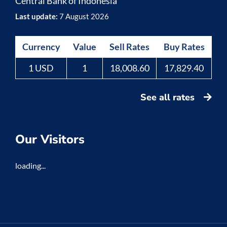
Central Bank of Indonesia
Last update:
7 August 2026
Currency
Value
Sell Rates
Buy Rates
1 USD
1
18,008.60
17,829.40
See all rates
Our Visitors
loading...