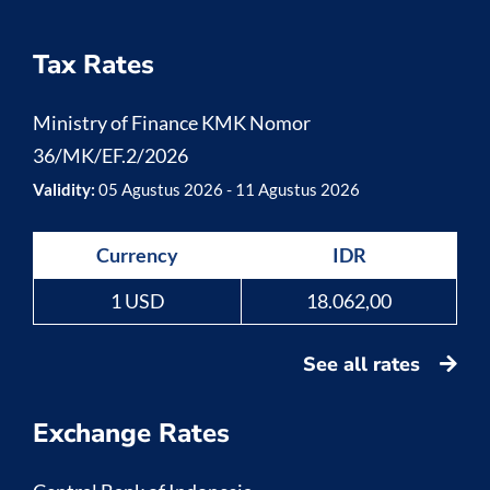
Tax Rates
Ministry of Finance KMK Nomor
36/MK/EF.2/2026
Validity:
05 Agustus 2026 - 11 Agustus 2026
Currency
IDR
1 USD
18.062,00
See all rates
Exchange Rates