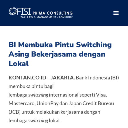
Skip
to
content
BI Membuka Pintu Switching
Asing Bekerjasama dengan
Lokal
KONTAN.CO.ID –
JAKARTA.
Bank Indonesia (BI)
membuka pintu bagi
lembaga
switching
internasional seperti Visa,
Mastercard, UnionPay dan Japan Credit Bureau
(JCB) untuk melakukan kerjasama dengan
lembaga
switching
lokal.