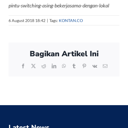
pintu-switching-asing-bekerjasama-dengan-lokal
6 August 2018 18:42
|
Tags:
KONTAN.CO
Bagikan Artikel Ini
Facebook
X
Reddit
LinkedIn
WhatsApp
Tumblr
Pinterest
Vk
Email
Latest News