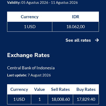
Validity:
05 Agustus 2026 - 11 Agustus 2026
Currency
IDR
1 USD
18.062,00
See all rates
Exchange Rates
Central Bank of Indonesia
Last update:
7 August 2026
Currency
Value
Sell Rates
Buy Rates
1 USD
1
18,008.60
17,829.40