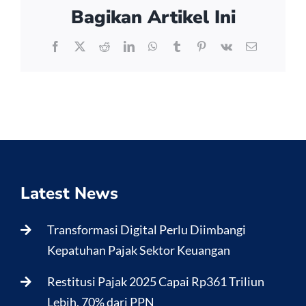
Bagikan Artikel Ini
Facebook
X
Reddit
LinkedIn
WhatsApp
Tumblr
Pinterest
Vk
Email
Latest News
Transformasi Digital Perlu Diimbangi
Kepatuhan Pajak Sektor Keuangan
Restitusi Pajak 2025 Capai Rp361 Triliun
Lebih, 70% dari PPN