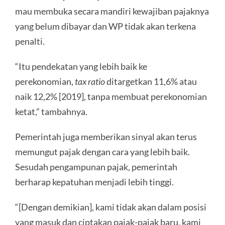
mau membuka secara mandiri kewajiban pajaknya
yang belum dibayar dan WP tidak akan terkena
penalti.
“Itu pendekatan yang lebih baik ke
perekonomian,
tax ratio
ditargetkan 11,6% atau
naik 12,2% [2019], tanpa membuat perekonomian
ketat,” tambahnya.
Pemerintah juga memberikan sinyal akan terus
memungut pajak dengan cara yang lebih baik.
Sesudah pengampunan pajak, pemerintah
berharap kepatuhan menjadi lebih tinggi.
“[Dengan demikian], kami tidak akan dalam posisi
yang masuk dan ciptakan pajak-pajak baru, kami