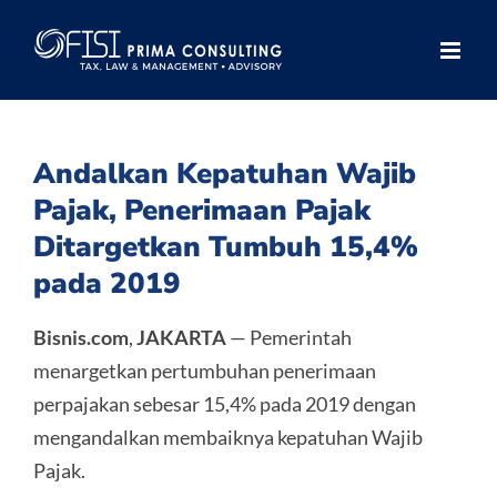
Skip
to
content
Andalkan Kepatuhan Wajib
Pajak, Penerimaan Pajak
Ditargetkan Tumbuh 15,4%
pada 2019
Bisnis.com
,
JAKARTA
— Pemerintah
menargetkan pertumbuhan penerimaan
perpajakan sebesar 15,4% pada 2019 dengan
mengandalkan membaiknya kepatuhan Wajib
Pajak.