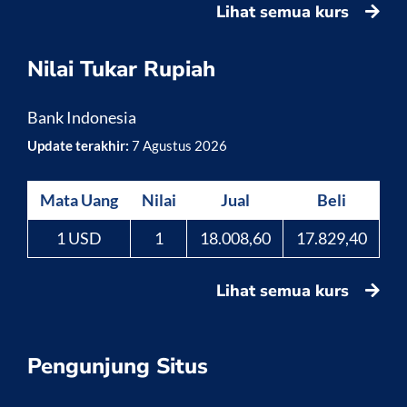
Lihat semua kurs
Nilai Tukar Rupiah
Bank Indonesia
Update terakhir:
7 Agustus 2026
Mata Uang
Nilai
Jual
Beli
1 USD
1
18.008,60
17.829,40
Lihat semua kurs
Pengunjung Situs