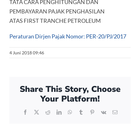
TATA CARA PENGHITUNGAN DAN
PEMBAYARAN PAJAK PENGHASILAN
ATAS FIRST TRANCHE PETROLEUM
Peraturan Dirjen Pajak Nomor: PER-20/PJ/2017
4 Juni 2018 09:46
Share This Story, Choose
Your Platform!
Facebook
X
Reddit
LinkedIn
WhatsApp
Tumblr
Pinterest
Vk
Email