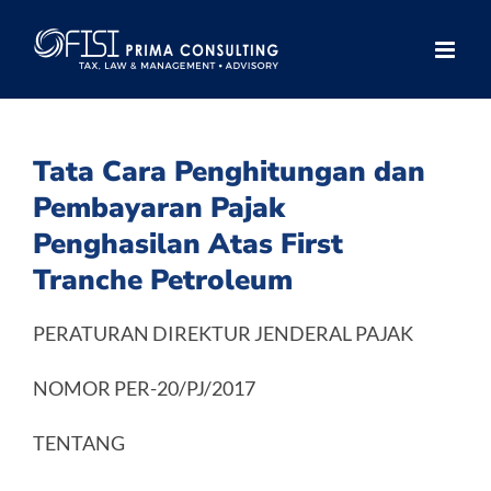
Skip
to
content
Tata Cara Penghitungan dan
Pembayaran Pajak
Penghasilan Atas First
Tranche Petroleum
PERATURAN DIREKTUR JENDERAL PAJAK
NOMOR PER-20/PJ/2017
TENTANG