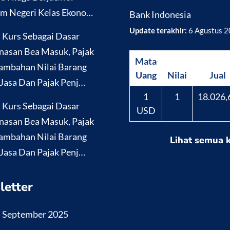
m Negeri Kelas Ekono…
Bank Indonesia
Update terakhir:
6 Agustus 
i Kurs Sebagai Dasar
nasan Bea Masuk, Pajak
Mata
ambahan Nilai Barang
Uang
Nilai
Jual
Jasa Dan Pajak Penj…
1
1
18.026,
i Kurs Sebagai Dasar
USD
nasan Bea Masuk, Pajak
ambahan Nilai Barang
Lihat semua 
Jasa Dan Pajak Penj…
letter
i September 2025