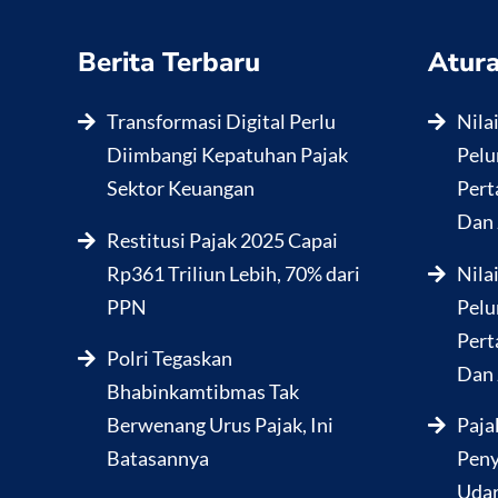
Berita Terbaru
Atura
Transformasi Digital Perlu
Nila
Diimbangi Kepatuhan Pajak
Pelu
Sektor Keuangan
Pert
Dan 
Restitusi Pajak 2025 Capai
Rp361 Triliun Lebih, 70% dari
Nila
PPN
Pelu
Pert
Polri Tegaskan
Dan 
Bhabinkamtibmas Tak
Berwenang Urus Pajak, Ini
Paja
Batasannya
Peny
Udar