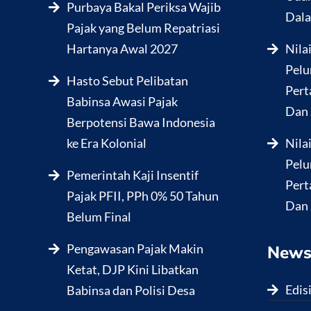
Purbaya Bakal Periksa Wajib
Dala
Pajak yang Belum Repatriasi
Hartanya Awal 2027
Nila
Pelu
Hasto Sebut Pelibatan
Pert
Babinsa Awasi Pajak
Dan 
Berpotensi Bawa Indonesia
ke Era Kolonial
Nila
Pelu
Pemerintah Kaji Insentif
Pert
Pajak PFII, PPh 0% 50 Tahun
Dan 
Belum Final
Pengawasan Pajak Makin
News
Ketat, DJP Kini Libatkan
Edis
Babinsa dan Polisi Desa