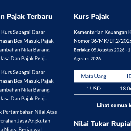
n Pajak Terbaru
Kurs Pajak
i Kurs Sebagai Dasar
Kementerian Keuangan
nasan Bea Masuk, Pajak
Nomor 36/MK/EF.2/202
ambahan Nilai Barang
Berlaku:
05 Agustus 2026 - 1
Jasa Dan Pajak Penj…
Agustus 2026
i Kurs Sebagai Dasar
Mata Uang
I
nasan Bea Masuk, Pajak
1 USD
18.0
ambahan Nilai Barang
Jasa Dan Pajak Penj…
Lihat semua 
k Pertambahan Nilai Atas
erahan Jasa Angkutan
Nilai Tukar Rupia
a Niaga Berjadwal