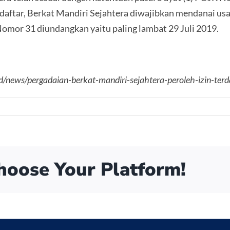
daftar, Berkat Mandiri Sejahtera diwajibkan mendanai us
Nomor 31 diundangkan yaitu paling lambat 29 Juli 2019.
.id/news/pergadaian-berkat-mandiri-sejahtera-peroleh-izin-terd
Choose Your Platform!