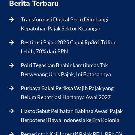
Berita Terbaru
Transformasi Digital Perlu Diimbangi
Kepatuhan Pajak Sektor Keuangan
Restitusi Pajak 2025 Capai Rp361 Triliun
Lebih, 70% dari PPN
Polri Tegaskan Bhabinkamtibmas Tak
Berwenang Urus Pajak, Ini Batasannya
Purbaya Bakal Periksa Wajib Pajak yang
Belum Repatriasi Hartanya Awal 2027
Hasto Sebut Pelibatan Babinsa Awasi Pajak
Berpotensi Bawa Indonesia ke Era Kolonial
Pemerintah Kaji Insentif Pajak PFII, PPh 0%