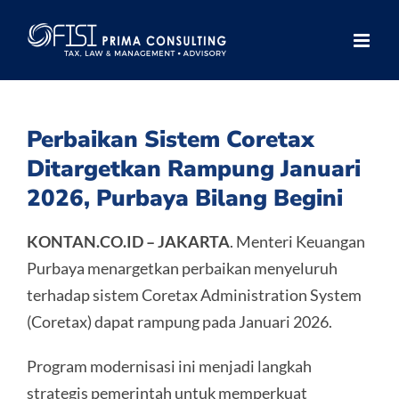
Skip
to
content
Perbaikan Sistem Coretax
Ditargetkan Rampung Januari
2026, Purbaya Bilang Begini
KONTAN.CO.ID – JAKARTA
. Menteri Keuangan
Purbaya menargetkan perbaikan menyeluruh
terhadap sistem Coretax Administration System
(Coretax) dapat rampung pada Januari 2026.
Program modernisasi ini menjadi langkah
strategis pemerintah untuk memperkuat