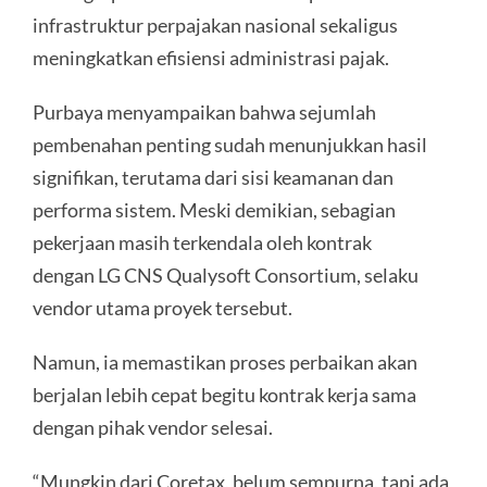
infrastruktur perpajakan nasional sekaligus
meningkatkan efisiensi administrasi pajak.
Purbaya menyampaikan bahwa sejumlah
pembenahan penting sudah menunjukkan hasil
signifikan, terutama dari sisi keamanan dan
performa sistem. Meski demikian, sebagian
pekerjaan masih terkendala oleh kontrak
dengan LG CNS Qualysoft Consortium, selaku
vendor utama proyek tersebut.
Namun, ia memastikan proses perbaikan akan
berjalan lebih cepat begitu kontrak kerja sama
dengan pihak vendor selesai.
“Mungkin dari Coretax, belum sempurna, tapi ada