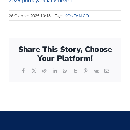
2026-purbaya-bilang-begini
26 Oktober 2025 10:18
|
Tags:
KONTAN.CO
Share This Story, Choose
Your Platform!
Facebook
X
Reddit
LinkedIn
WhatsApp
Tumblr
Pinterest
Vk
Email