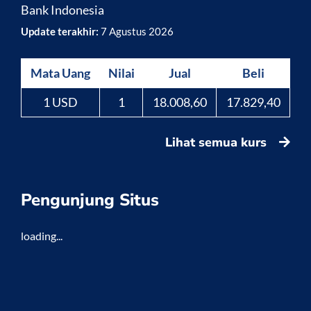
Bank Indonesia
Update terakhir:
7 Agustus 2026
Mata Uang
Nilai
Jual
Beli
1 USD
1
18.008,60
17.829,40
Lihat semua kurs
Pengunjung Situs
loading...