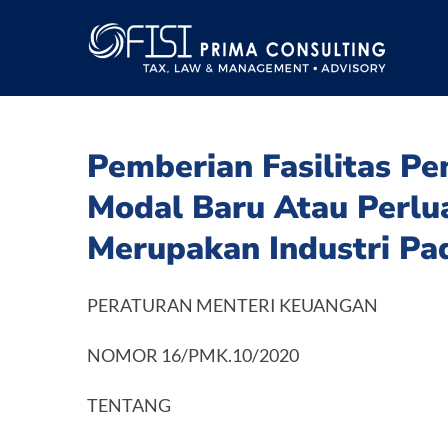
Skip
to
content
Pemberian Fasilitas P
Modal Baru Atau Perlu
Merupakan Industri Pa
PERATURAN MENTERI KEUANGAN
NOMOR 16/PMK.10/2020
TENTANG