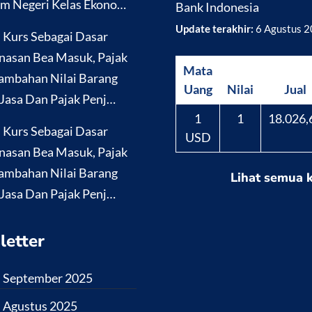
m Negeri Kelas Ekono…
Bank Indonesia
Update terakhir:
6 Agustus 
i Kurs Sebagai Dasar
nasan Bea Masuk, Pajak
Mata
ambahan Nilai Barang
Uang
Nilai
Jual
Jasa Dan Pajak Penj…
1
1
18.026,
i Kurs Sebagai Dasar
USD
nasan Bea Masuk, Pajak
ambahan Nilai Barang
Lihat semua 
Jasa Dan Pajak Penj…
letter
i September 2025
i Agustus 2025