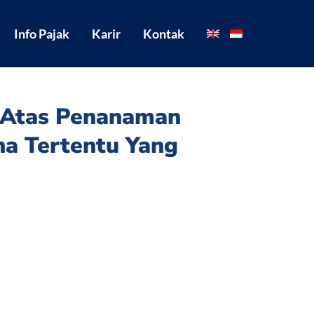
Info Pajak
Karir
Kontak
o Atas Penanaman
ha Tertentu Yang