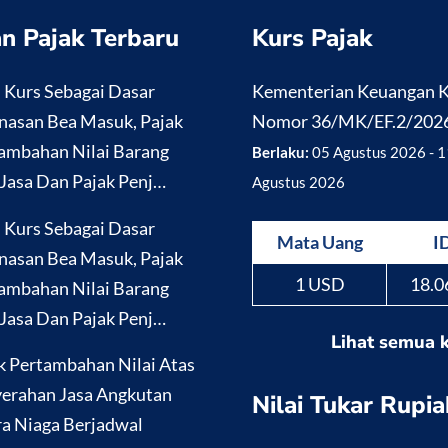
n Pajak Terbaru
Kurs Pajak
i Kurs Sebagai Dasar
Kementerian Keuangan
nasan Bea Masuk, Pajak
Nomor 36/MK/EF.2/202
ambahan Nilai Barang
Berlaku:
05 Agustus 2026 - 1
Jasa Dan Pajak Penj…
Agustus 2026
i Kurs Sebagai Dasar
Mata Uang
I
nasan Bea Masuk, Pajak
1 USD
18.0
ambahan Nilai Barang
Jasa Dan Pajak Penj…
Lihat semua 
k Pertambahan Nilai Atas
erahan Jasa Angkutan
Nilai Tukar Rupia
a Niaga Berjadwal