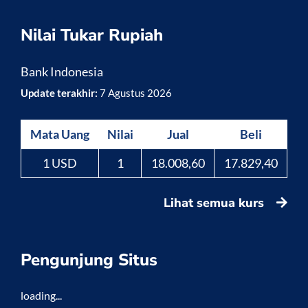
Nilai Tukar Rupiah
Bank Indonesia
Update terakhir:
7 Agustus 2026
Mata Uang
Nilai
Jual
Beli
1 USD
1
18.008,60
17.829,40
Lihat semua kurs
Pengunjung Situs
loading...